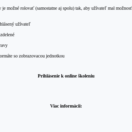
y je možné rolovať (samostatne aj spolu) tak, aby užívateľ mal možno
ihlásený užívateľ
ozdelené
pravy
 formáte so zobrazovacou jednotkou
Prihlásenie k onlin
e školeniu
Viac informácii: