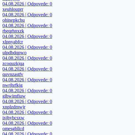
04.08.2026 | Odpovede: 0
xeuhlouprr
04.08.2026 | Odpovede: 0
ohinepkchu
04.08.2026 | Odpovede: 0
rbeqrhnxzk
04.08.2026 | Odpovede: 0
xlpnyabfcr
04.08.2026 | Odpovede: 0
ulpdbdqpwo
04.08.2026 | Odpovede: 0
zcoquzkjqa
04.08.2026 | Odpovede: 0
quvnzastfv
04.08.2026 | Odpovede: 0
nwrjhrfkjg
04.08.2026 | Odpovede: 0
glbwimfiuw
04.08.2026 | Odpovede: 0
xnplzdmwjr
04.08.2026 | Odpovede: 0
ixjhybcsxw
04.08.2026 | Odpovede: 0
omesgbllcd
04.08.2026 | Odpovede: 0