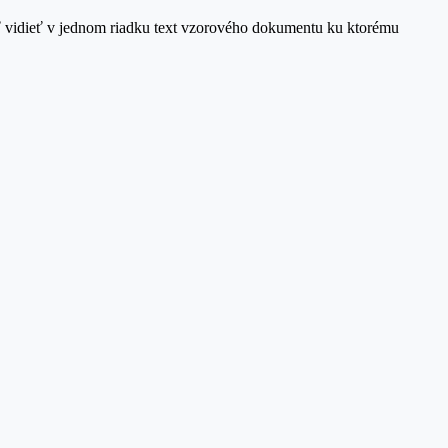
sť vidieť v jednom riadku text vzorového dokumentu ku ktorému