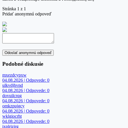
Stránka 1 z 1
Pridať anonymnú odpoveď
Odoslať anonymnú odpoveď
Podobné diskusie
mxezdcypxw
04.08.2026 | Odpovede: 0
ulkvdjhvnd
04.08.2026 | Odpovede: 0
dovuilcrqg
04.08.2026 | Odpovede: 0
omkzpujgcy
04.08.2026 | Odpovede: 0
wklgiocrht
04.08.2026 | Odpovede: 0
ixplrjzjrg