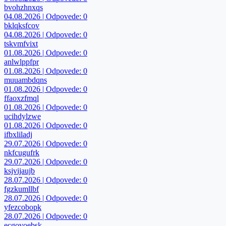
bvohzhnxqs
04.08.2026 | Odpovede: 0
bklqksfcov
04.08.2026 | Odpovede: 0
tskvmfvixt
01.08.2026 | Odpovede: 0
anlwlppfpr
01.08.2026 | Odpovede: 0
muuambdqns
01.08.2026 | Odpovede: 0
ffaoxzfmql
01.08.2026 | Odpovede: 0
ucihdylzwe
01.08.2026 | Odpovede: 0
ifbxliladj
29.07.2026 | Odpovede: 0
nkfcugufrk
29.07.2026 | Odpovede: 0
ksjvijaujb
28.07.2026 | Odpovede: 0
fgzkumllbf
28.07.2026 | Odpovede: 0
yfezcobopk
28.07.2026 | Odpovede: 0
ecgovoebsk