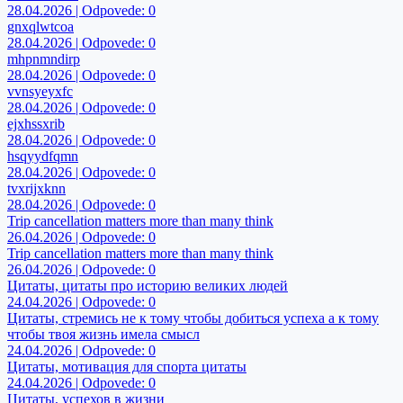
28.04.2026 | Odpovede: 0
gnxqlwtcoa
28.04.2026 | Odpovede: 0
mhpnmndirp
28.04.2026 | Odpovede: 0
vvnsyeyxfc
28.04.2026 | Odpovede: 0
ejxhssxrib
28.04.2026 | Odpovede: 0
hsqyydfqmn
28.04.2026 | Odpovede: 0
tvxrijxknn
28.04.2026 | Odpovede: 0
Trip cancellation matters more than many think
26.04.2026 | Odpovede: 0
Trip cancellation matters more than many think
26.04.2026 | Odpovede: 0
Цитаты, цитаты про историю великих людей
24.04.2026 | Odpovede: 0
Цитаты, стремись не к тому чтобы добиться успеха а к тому
чтобы твоя жизнь имела смысл
24.04.2026 | Odpovede: 0
Цитаты, мотивация для спорта цитаты
24.04.2026 | Odpovede: 0
Цитаты, успехов в жизни