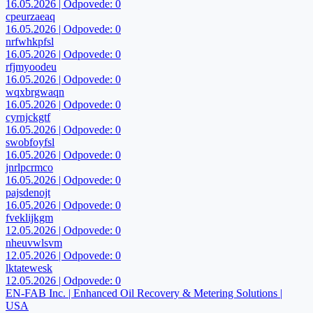
16.05.2026 | Odpovede: 0
cpeurzaeaq
16.05.2026 | Odpovede: 0
nrfwhkpfsl
16.05.2026 | Odpovede: 0
rfjmyoodeu
16.05.2026 | Odpovede: 0
wqxbrgwaqn
16.05.2026 | Odpovede: 0
cyrnjckgtf
16.05.2026 | Odpovede: 0
swobfoyfsl
16.05.2026 | Odpovede: 0
jnrlpcrmco
16.05.2026 | Odpovede: 0
pajsdenojt
16.05.2026 | Odpovede: 0
fveklijkgm
12.05.2026 | Odpovede: 0
nheuvwlsvm
12.05.2026 | Odpovede: 0
lktatewesk
12.05.2026 | Odpovede: 0
EN-FAB Inc. | Enhanced Oil Recovery & Metering Solutions |
USA