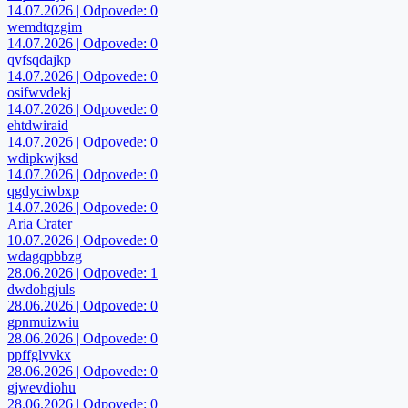
14.07.2026 | Odpovede: 0
wemdtqzgim
14.07.2026 | Odpovede: 0
qvfsqdajkp
14.07.2026 | Odpovede: 0
osifwvdekj
14.07.2026 | Odpovede: 0
ehtdwiraid
14.07.2026 | Odpovede: 0
wdipkwjksd
14.07.2026 | Odpovede: 0
qgdyciwbxp
14.07.2026 | Odpovede: 0
Aria Crater
10.07.2026 | Odpovede: 0
wdagqpbbzg
28.06.2026 | Odpovede: 1
dwdohgjuls
28.06.2026 | Odpovede: 0
gpnmuizwiu
28.06.2026 | Odpovede: 0
ppffglvvkx
28.06.2026 | Odpovede: 0
gjwevdiohu
28.06.2026 | Odpovede: 0