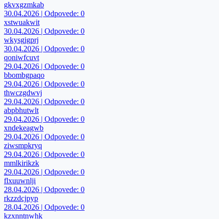
gkvxgzmkab
30.04.2026 | Odpovede: 0
xstwuakwit
30.04.2026 | Odpovede: 0
wkysgjgprj
30.04.2026 | Odpovede: 0
qoniwfcuvt
29.04.2026 | Odpovede: 0
bbombgpaqo
29.04.2026 | Odpovede: 0
thwczgdwvj
29.04.2026 | Odpovede: 0
abpbhutwlt
29.04.2026 | Odpovede: 0
xndekeagwb
29.04.2026 | Odpovede: 0
ziwsmpkryq
29.04.2026 | Odpovede: 0
mmlkirikzk
29.04.2026 | Odpovede: 0
flxuuwnlji
28.04.2026 | Odpovede: 0
rkzzdcjpyp
28.04.2026 | Odpovede: 0
kzxnntnwhk