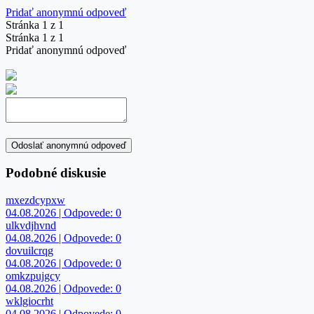
Pridať anonymnú odpoveď
Stránka 1 z 1
Stránka 1 z 1
Pridať anonymnú odpoveď
Odoslať anonymnú odpoveď
Podobné diskusie
mxezdcypxw
04.08.2026 | Odpovede: 0
ulkvdjhvnd
04.08.2026 | Odpovede: 0
dovuilcrqg
04.08.2026 | Odpovede: 0
omkzpujgcy
04.08.2026 | Odpovede: 0
wklgiocrht
04.08.2026 | Odpovede: 0