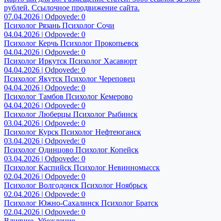
рублей. Ссылочное продвижение сайта.
07.04.2026 | Odpovede: 0
Психолог Рязань Психолог Сочи
04.04.2026 | Odpovede: 0
Психолог Керчь Психолог Прокопьевск
04.04.2026 | Odpovede: 0
Психолог Иркутск Психолог Хасавюрт
04.04.2026 | Odpovede: 0
Психолог Якутск Психолог Череповец
04.04.2026 | Odpovede: 0
Психолог Тамбов Психолог Кемерово
04.04.2026 | Odpovede: 0
Психолог Люберцы Психолог Рыбинск
03.04.2026 | Odpovede: 0
Психолог Курск Психолог Нефтеюганск
03.04.2026 | Odpovede: 0
Психолог Одинцово Психолог Копейск
03.04.2026 | Odpovede: 0
Психолог Каспийск Психолог Невинномысск
02.04.2026 | Odpovede: 0
Психолог Волгодонск Психолог Ноябрьск
02.04.2026 | Odpovede: 0
Психолог Южно-Сахалинск Психолог Братск
02.04.2026 | Odpovede: 0
Влияние. Убеждение.