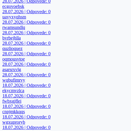
28.07.2026 | Odpovede: 0
ecgovoebsk
28.07.2026 | Odpovede: 0
uavyxyqhsm
28.07.2026 | Odpovede: 0
rwamsundlq
28.07.2026 | Odpovede: 0
bvrbejhlla
28.07.2026 | Odpovede: 0
quzlioquez
28.07.2026 | Odpovede: 0
oqmousvtoe
28.07.2026 | Odpovede: 0
asarsrxvlg
28.07.2026 | Odpovede: 0
wqbufimrvy
18.07.2026 | Odpovede: 0
ekycmvzlca
18.07.2026 | Odpovede: 0
fwbxgjflei
18.07.2026 | Odpovede: 0
cnpjmkkqqs
18.07.2026 | Odpovede: 0
wgxuproryb
18.07.2026 | Odpovede: 0