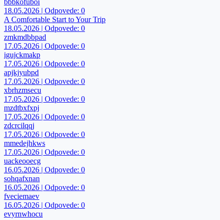
bbbkofuboi
18.05.2026 | Odpovede: 0
A Comfortable Start to Your Trip
18.05.2026 | Odpovede: 0
zmkmdbbpad
17.05.2026 | Odpovede: 0
igujckmakp
17.05.2026 | Odpovede: 0
apjkjyubpd
17.05.2026 | Odpovede: 0
xbrhzmsecu
17.05.2026 | Odpovede: 0
mzdtbxfxpj
17.05.2026 | Odpovede: 0
zdcrcilqqj
17.05.2026 | Odpovede: 0
mmedejhkws
17.05.2026 | Odpovede: 0
uackeooecg
16.05.2026 | Odpovede: 0
sohqafxnan
16.05.2026 | Odpovede: 0
fveciemaev
16.05.2026 | Odpovede: 0
evyrnwhocu