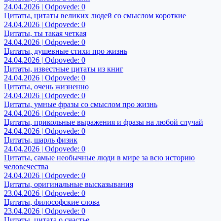
24.04.2026 | Odpovede: 0
Цитаты, цитаты великих людей со смыслом короткие
24.04.2026 | Odpovede: 0
Цитаты, ты такая четкая
24.04.2026 | Odpovede: 0
Цитаты, душевные стихи про жизнь
24.04.2026 | Odpovede: 0
Цитаты, известные цитаты из книг
24.04.2026 | Odpovede: 0
Цитаты, очень жизненно
24.04.2026 | Odpovede: 0
Цитаты, умные фразы со смыслом про жизнь
24.04.2026 | Odpovede: 0
Цитаты, прикольные выражения и фразы на любой случай
24.04.2026 | Odpovede: 0
Цитаты, шарль физик
24.04.2026 | Odpovede: 0
Цитаты, самые необычные люди в мире за всю историю
человечества
24.04.2026 | Odpovede: 0
Цитаты, оригинальные высказывания
23.04.2026 | Odpovede: 0
Цитаты, философские слова
23.04.2026 | Odpovede: 0
Цитаты, цитата о счастье