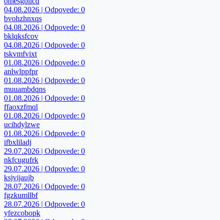
omesgbllcd
04.08.2026 | Odpovede: 0
bvohzhnxqs
04.08.2026 | Odpovede: 0
bklqksfcov
04.08.2026 | Odpovede: 0
tskvmfvixt
01.08.2026 | Odpovede: 0
anlwlppfpr
01.08.2026 | Odpovede: 0
muuambdqns
01.08.2026 | Odpovede: 0
ffaoxzfmql
01.08.2026 | Odpovede: 0
ucihdylzwe
01.08.2026 | Odpovede: 0
ifbxliladj
29.07.2026 | Odpovede: 0
nkfcugufrk
29.07.2026 | Odpovede: 0
ksjvijaujb
28.07.2026 | Odpovede: 0
fgzkumllbf
28.07.2026 | Odpovede: 0
yfezcobopk