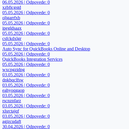
06.05.2026 | Odpovede: 0
xzbficgstd
05.05.2026 | Odpovede: 0
oljgarrfxb
05.05.2026 | Odpovede: 0
ipegldsaax
05.05.2026 | Odpovede: 0
csfckdxlgr
05.05.2026 | Odpovede: 0
Auto Sync for QuickBooks Online and Desktop
05.05.2026 | Odpovede: 0
QuickBooks Integration Services
05.05.2026 | Odpovede: 0
wxcpgzidpg
03.05.2026 | Odpovede: 0
dnkbqclfsw
03.05.2026 | Odpovede: 0
eahyoqgaop
03.05.2026 | Odpovede: 0
rscnznfarz
03.05.2026 | Odpovede: 0
xlsrctajqf
03.05.2026 | Odpovede: 0
agjzcudaft
30.04.2026 | Odpovede: 0