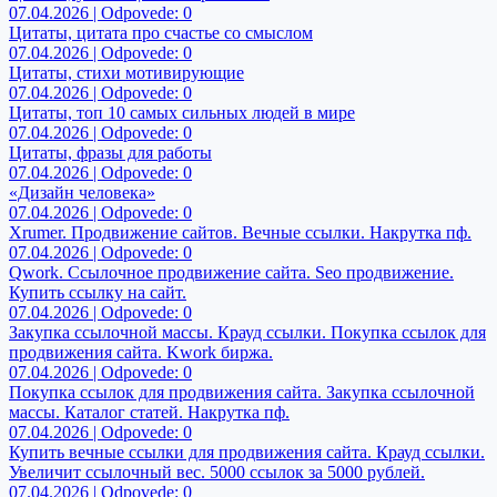
07.04.2026 | Odpovede: 0
Цитаты, цитата про счастье со смыслом
07.04.2026 | Odpovede: 0
Цитаты, стихи мотивирующие
07.04.2026 | Odpovede: 0
Цитаты, топ 10 самых сильных людей в мире
07.04.2026 | Odpovede: 0
Цитаты, фразы для работы
07.04.2026 | Odpovede: 0
«Дизайн человека»
07.04.2026 | Odpovede: 0
Xrumer. Продвижение сайтов. Вечные ссылки. Накрутка пф.
07.04.2026 | Odpovede: 0
Qwork. Ссылочное продвижение сайта. Seo продвижение.
Купить ссылку на сайт.
07.04.2026 | Odpovede: 0
Закупка ссылочной массы. Крауд ссылки. Покупка ссылок для
продвижения сайта. Kwork биржа.
07.04.2026 | Odpovede: 0
Покупка ссылок для продвижения сайта. Закупка ссылочной
массы. Каталог статей. Накрутка пф.
07.04.2026 | Odpovede: 0
Купить вечные ссылки для продвижения сайта. Крауд ссылки.
Увеличит ссылочный вес. 5000 ссылок за 5000 рублей.
07.04.2026 | Odpovede: 0