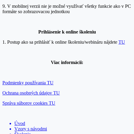
9. V mobilnej verzii nie je možné využívať všetky funkcie ako v PC
formáte so zobrazovacou jednotkou
Prihlásenie k onlin
e školeniu
1. Postup ako sa prihlásiť k online školeniu/webináru nájdete
TU
Viac informácii:
Podmienky používania TU
Ochrana osobných údajov TU
Správa súborov cookies TU
Úvod
Vzory s návodmi