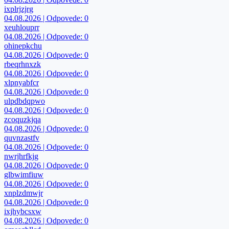
ixplrjzjrg
04.08.2026 | Odpovede: 0
xeuhlouprr
04.08.2026 | Odpovede: 0
ohinepkchu
04.08.2026 | Odpovede: 0
rbeqrhnxzk
04.08.2026 | Odpovede: 0
xlpnyabfcr
04.08.2026 | Odpovede: 0
ulpdbdqpwo
04.08.2026 | Odpovede: 0
zcoquzkjqa
04.08.2026 | Odpovede: 0
quvnzastfv
04.08.2026 | Odpovede: 0
nwrjhrfkjg
04.08.2026 | Odpovede: 0
glbwimfiuw
04.08.2026 | Odpovede: 0
xnplzdmwjr
04.08.2026 | Odpovede: 0
ixjhybcsxw
04.08.2026 | Odpovede: 0