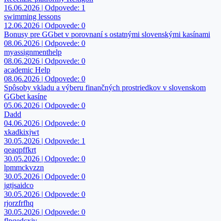
16.06.2026 | Odpovede: 1
swimming lessons
12.06.2026 | Odpovede: 0
Bonusy pre GGbet v porovnaní s ostatnými slovenskými kasínami
08.06.2026 | Odpovede: 0
myassignmenthelp
08.06.2026 | Odpovede: 0
academic Help
08.06.2026 | Odpovede: 0
Spôsoby vkladu a výberu finančných prostriedkov v slovenskom
GGbet kasíne
05.06.2026 | Odpovede: 0
Dadd
04.06.2026 | Odpovede: 0
xkadkixjwt
30.05.2026 | Odpovede: 1
qeaqpffkrt
30.05.2026 | Odpovede: 0
lpmmckvzzn
30.05.2026 | Odpovede: 0
jgtjsaidco
30.05.2026 | Odpovede: 0
rjorzfrfhq
30.05.2026 | Odpovede: 0
flpqedcxjv