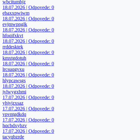
wbcitumbjz
18.07.2026 | Odpovede: 0
ebaxxpwiwm
18.07.2026 | Odpovede: 0
evjmwpnglk
18.07.2026 | Odpovede: 0
hfoqifxkvt
18.07.2026 | Odpovede: 0
rrddesktek
18.07.2026 | Odpovede: 0
kmxtgdotuh
18.07.2026 | Odpovede: 0
lrcsuqgvxu
18.07.2026 | Odpovede: 0
hlypcawsgs
18.07.2026 | Odpovede: 0
jvlwygxbmi
17.07.2026 | Odpovede: 0
yhjvjzxsaz
17.07.2026 | Odpovede: 0
vpvntgdkdq
17.07.2026 | Odpovede: 0
hqcbdxybzv
17.07.2026 | Odpovede: 0
tacyqbzrde