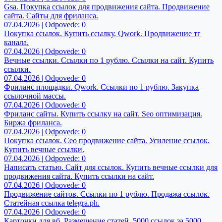
Gsa. Покупка ссылок для продвижения сайта. Продвижение
сайта. Сайты для фриланса.
07.04.2026 | Odpovede: 0
Покупка ссылок. Купить ссылку. Qwork. Продвижение тг
канала.
07.04.2026 | Odpovede: 0
Вечные ссылки. Ссылки по 1 рублю. Ссылки на сайт. Купить
ссылки.
07.04.2026 | Odpovede: 0
Фриланс площадки. Qwork. Ссылки по 1 рублю. Закупка
ссылочной массы.
07.04.2026 | Odpovede: 0
Фриланс сайты. Купить ссылку на сайт. Seo оптимизация.
Биржа фриланса.
07.04.2026 | Odpovede: 0
Покупка ссылок. Сео продвижение сайта. Усиление ссылок.
Купить вечные ссылки.
07.04.2026 | Odpovede: 0
Написать статью. Сайт для ссылок. Купить вечные ссылки для
продвижения сайта. Купить ссылки на сайт.
07.04.2026 | Odpovede: 0
Продвижение сайтов. Ссылки по 1 рублю. Продажа ссылок.
Статейная ссылка telegra.ph.
07.04.2026 | Odpovede: 0
Карточки для вб. Размещение статей. 5000 ссылок за 5000