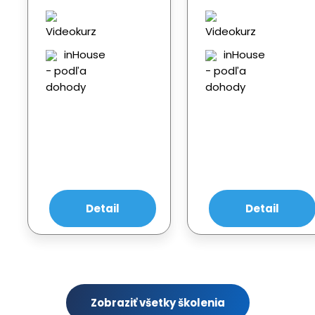
Videokurz
Videokurz
inHouse
inHouse
- podľa
- podľa
dohody
dohody
Detail
Detail
Zobraziť všetky školenia