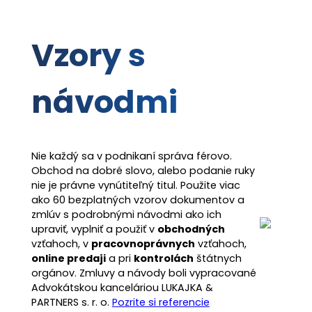
Vzory
s
návodmi
Nie každý sa v podnikaní správa férovo.
Obchod na dobré slovo, alebo podanie ruky
nie je právne vynútiteľný titul. Použite viac
ako 60 bezplatných vzorov dokumentov a
zmlúv s podrobnými návodmi ako ich
upraviť, vyplniť a použiť v
obchodných
vzťahoch, v
pracovnoprávnych
vzťahoch,
online predaji
a pri
kontrolách
štátnych
orgánov. Zmluvy a návody boli vypracované
Advokátskou kanceláriou LUKAJKA &
PARTNERS s. r. o.
Pozrite si referencie