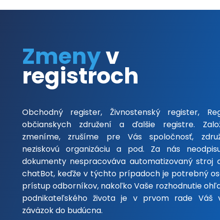
Zmeny
v
registroch
Obchodný register, Živnostenský register, Reg
občianskych združení a ďalšie registre. Zalo
zmeníme, zrušíme pre Vás spoločnosť, združ
neziskovú organizáciu a pod. Za nás neodpis
dokumenty nespracováva automatizovaný stroj 
chatBot, keďže v týchto prípadoch je potrebný o
prístup odborníkov, nakoľko Vaše rozhodnutie oh
podnikateľského života je v prvom rade Váš 
záväzok do budúcna.