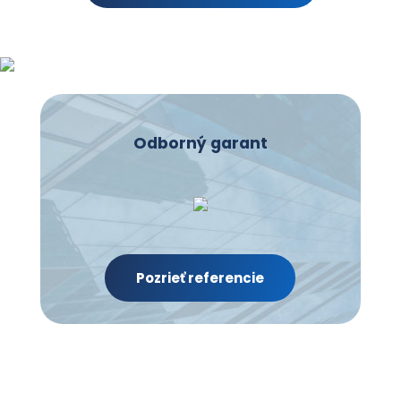
Odborný garant
Pozrieť referencie