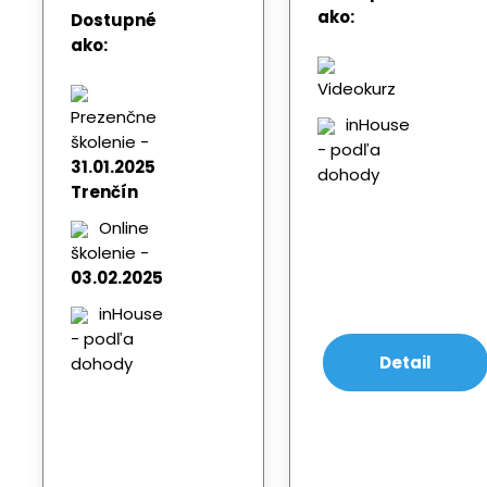
ako:
Dostupné
ako:
Videokurz
Prezenčne
inHouse
školenie -
- podľa
31.01.2025
dohody
Trenčín
Online
školenie -
03.02.2025
inHouse
- podľa
Detail
dohody