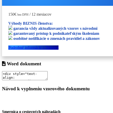
150€
/ 12 mesiacov
bez DPH
Výhody BIZNIS členstva:
garancia vždy aktualizovaných vzorov s návodmi
garantovaný prístup k podnikateľským školeniam
osobitné notifikácie o zmenách pravidiel a zákonov
Podrobné informácie o členstve
Word dokument
Návod k vyplneniu vzorového dokumentu
Smernica
o cestovných náhradách