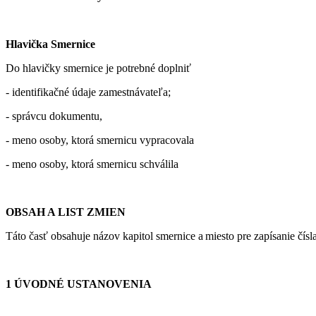
Hlavička Smernice
Do hlavičky smernice je potrebné doplniť
- identifikačné údaje zamestnávateľa;
- správcu dokumentu,
- meno osoby, ktorá smernicu vypracovala
- meno osoby, ktorá smernicu schválila
OBSAH A LIST ZMIEN
Táto časť obsahuje názov kapitol smernice a miesto pre zapísanie čí
1
ÚVODNÉ USTANOVENIA