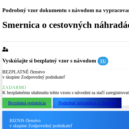
Podrobný vzor dokumentu s návodom na vypracova
Smernica o cestovných náhradá
Vyskúšajte si bezplatný vzor s návodom
TU
BEZPLATNÉ členstvo
v skupine Zodpovedný podnikateľ
ZADARMO
K bezplatnému stiahnutiu tohto vzoru s návodmi sa stačí zaregistrova
Bezplatná registrácia
Podrobné informácie o členstve
BIZNIS členstvo
v skupine Zodpovedný podnikateľ