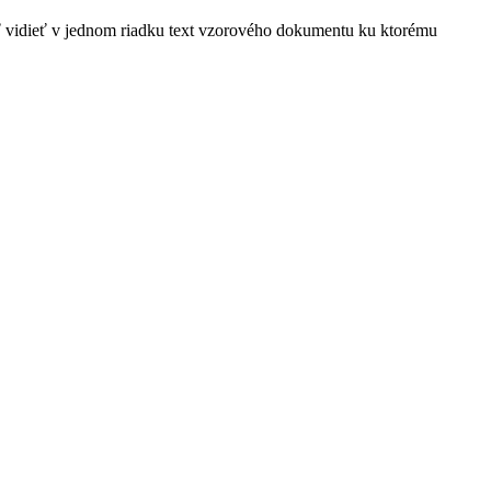
sť vidieť v jednom riadku text vzorového dokumentu ku ktorému