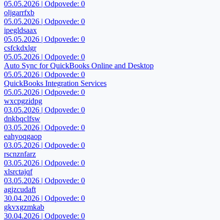
05.05.2026 | Odpovede: 0
oljgarrfxb
05.05.2026 | Odpovede: 0
ipegldsaax
05.05.2026 | Odpovede: 0
csfckdxlgr
05.05.2026 | Odpovede: 0
Auto Sync for QuickBooks Online and Desktop
05.05.2026 | Odpovede: 0
QuickBooks Integration Services
05.05.2026 | Odpovede: 0
wxcpgzidpg
03.05.2026 | Odpovede: 0
dnkbqclfsw
03.05.2026 | Odpovede: 0
eahyoqgaop
03.05.2026 | Odpovede: 0
rscnznfarz
03.05.2026 | Odpovede: 0
xlsrctajqf
03.05.2026 | Odpovede: 0
agjzcudaft
30.04.2026 | Odpovede: 0
gkvxgzmkab
30.04.2026 | Odpovede: 0