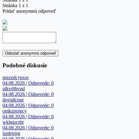
Stránka 1 z 1
Pridať anonymnú odpoveď
Odoslať anonymnú odpoveď
Podobné diskusie
mxezdcypxw
04.08.2026 | Odpovede: 0
ulkvdjhvnd
04.08.2026 | Odpovede: 0
dovuilcrqg
04.08.2026 | Odpovede: 0
omkzpujgcy
04.08.2026 | Odpovede: 0
wklgiocrht
04.08.2026 | Odpovede: 0
ixplrjzjrg
04.08.2026 | Odpovede: 0