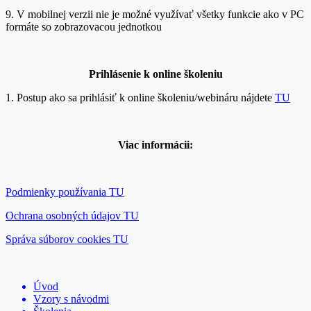
9. V mobilnej verzii nie je možné využívať všetky funkcie ako v PC
formáte so zobrazovacou jednotkou
Prihlásenie k onlin
e školeniu
1. Postup ako sa prihlásiť k online školeniu/webináru nájdete
TU
Viac informácii:
Podmienky používania TU
Ochrana osobných údajov TU
Správa súborov cookies TU
Úvod
Vzory s návodmi