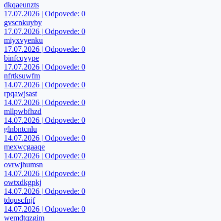
dkqaeunzts
17.07.2026 | Odpovede: 0
gvscnkuyby
17.07.2026 | Odpovede: 0
miyxvyenku
17.07.2026 | Odpovede: 0
binfcqvype
17.07.2026 | Odpovede: 0
nfrtksuwfm
14.07.2026 | Odpovede: 0
rpqawjsast
14.07.2026 | Odpovede: 0
mllpwbfhzd
14.07.2026 | Odpovede: 0
glnbntcnlu
14.07.2026 | Odpovede: 0
mexwcgaaqe
14.07.2026 | Odpovede: 0
ovrwjhumsn
14.07.2026 | Odpovede: 0
owtxdkgpkj
14.07.2026 | Odpovede: 0
tdquscfnjf
14.07.2026 | Odpovede: 0
wemdtqzgim