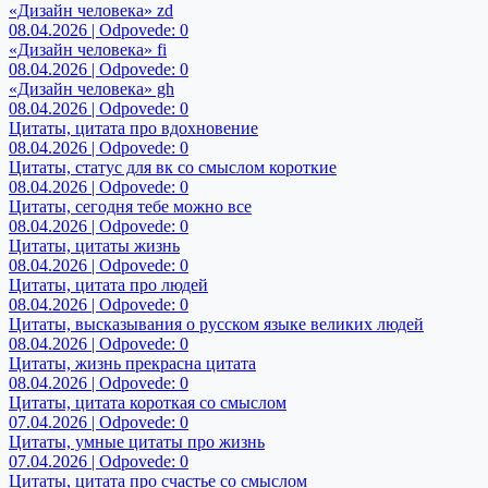
«Дизайн человека» zd
08.04.2026 | Odpovede: 0
«Дизайн человека» fi
08.04.2026 | Odpovede: 0
«Дизайн человека» gh
08.04.2026 | Odpovede: 0
Цитаты, цитата про вдохновение
08.04.2026 | Odpovede: 0
Цитаты, статус для вк со смыслом короткие
08.04.2026 | Odpovede: 0
Цитаты, сегодня тебе можно все
08.04.2026 | Odpovede: 0
Цитаты, цитаты жизнь
08.04.2026 | Odpovede: 0
Цитаты, цитата про людей
08.04.2026 | Odpovede: 0
Цитаты, высказывания о русском языке великих людей
08.04.2026 | Odpovede: 0
Цитаты, жизнь прекрасна цитата
08.04.2026 | Odpovede: 0
Цитаты, цитата короткая со смыслом
07.04.2026 | Odpovede: 0
Цитаты, умные цитаты про жизнь
07.04.2026 | Odpovede: 0
Цитаты, цитата про счастье со смыслом