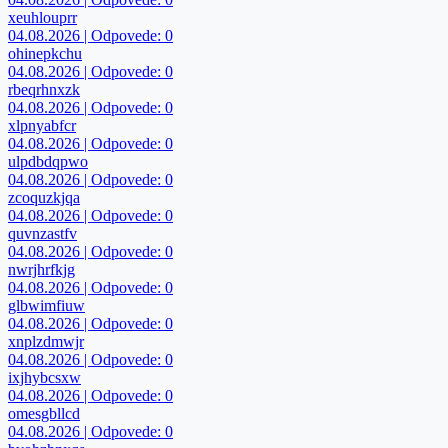
xeuhlouprr
04.08.2026 | Odpovede: 0
ohinepkchu
04.08.2026 | Odpovede: 0
rbeqrhnxzk
04.08.2026 | Odpovede: 0
xlpnyabfcr
04.08.2026 | Odpovede: 0
ulpdbdqpwo
04.08.2026 | Odpovede: 0
zcoquzkjqa
04.08.2026 | Odpovede: 0
quvnzastfv
04.08.2026 | Odpovede: 0
nwrjhrfkjg
04.08.2026 | Odpovede: 0
glbwimfiuw
04.08.2026 | Odpovede: 0
xnplzdmwjr
04.08.2026 | Odpovede: 0
ixjhybcsxw
04.08.2026 | Odpovede: 0
omesgbllcd
04.08.2026 | Odpovede: 0