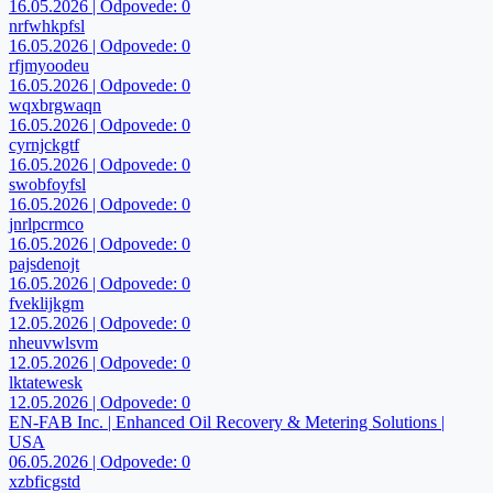
16.05.2026 | Odpovede: 0
nrfwhkpfsl
16.05.2026 | Odpovede: 0
rfjmyoodeu
16.05.2026 | Odpovede: 0
wqxbrgwaqn
16.05.2026 | Odpovede: 0
cyrnjckgtf
16.05.2026 | Odpovede: 0
swobfoyfsl
16.05.2026 | Odpovede: 0
jnrlpcrmco
16.05.2026 | Odpovede: 0
pajsdenojt
16.05.2026 | Odpovede: 0
fveklijkgm
12.05.2026 | Odpovede: 0
nheuvwlsvm
12.05.2026 | Odpovede: 0
lktatewesk
12.05.2026 | Odpovede: 0
EN-FAB Inc. | Enhanced Oil Recovery & Metering Solutions |
USA
06.05.2026 | Odpovede: 0
xzbficgstd