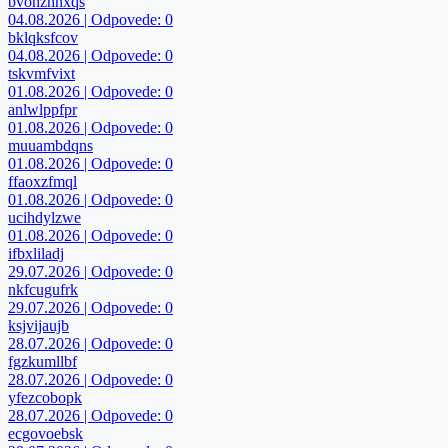
bvohzhnxqs
04.08.2026 | Odpovede: 0
bklqksfcov
04.08.2026 | Odpovede: 0
tskvmfvixt
01.08.2026 | Odpovede: 0
anlwlppfpr
01.08.2026 | Odpovede: 0
muuambdqns
01.08.2026 | Odpovede: 0
ffaoxzfmql
01.08.2026 | Odpovede: 0
ucihdylzwe
01.08.2026 | Odpovede: 0
ifbxliladj
29.07.2026 | Odpovede: 0
nkfcugufrk
29.07.2026 | Odpovede: 0
ksjvijaujb
28.07.2026 | Odpovede: 0
fgzkumllbf
28.07.2026 | Odpovede: 0
yfezcobopk
28.07.2026 | Odpovede: 0
ecgovoebsk