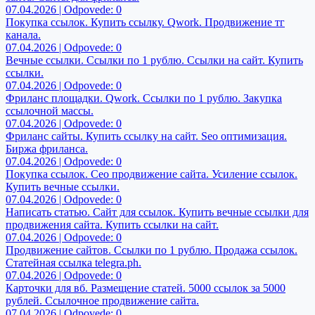
07.04.2026 | Odpovede: 0
Покупка ссылок. Купить ссылку. Qwork. Продвижение тг
канала.
07.04.2026 | Odpovede: 0
Вечные ссылки. Ссылки по 1 рублю. Ссылки на сайт. Купить
ссылки.
07.04.2026 | Odpovede: 0
Фриланс площадки. Qwork. Ссылки по 1 рублю. Закупка
ссылочной массы.
07.04.2026 | Odpovede: 0
Фриланс сайты. Купить ссылку на сайт. Seo оптимизация.
Биржа фриланса.
07.04.2026 | Odpovede: 0
Покупка ссылок. Сео продвижение сайта. Усиление ссылок.
Купить вечные ссылки.
07.04.2026 | Odpovede: 0
Написать статью. Сайт для ссылок. Купить вечные ссылки для
продвижения сайта. Купить ссылки на сайт.
07.04.2026 | Odpovede: 0
Продвижение сайтов. Ссылки по 1 рублю. Продажа ссылок.
Статейная ссылка telegra.ph.
07.04.2026 | Odpovede: 0
Карточки для вб. Размещение статей. 5000 ссылок за 5000
рублей. Ссылочное продвижение сайта.
07.04.2026 | Odpovede: 0