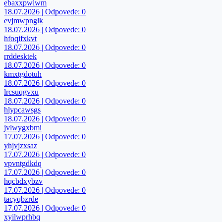
ebaxxpwiwm
18.07.2026 | Odpovede: 0
evjmwpnglk
18.07.2026 | Odpovede: 0
hfoqifxkvt
18.07.2026 | Odpovede: 0
rrddesktek
18.07.2026 | Odpovede: 0
kmxtgdotuh
18.07.2026 | Odpovede: 0
lrcsuqgvxu
18.07.2026 | Odpovede: 0
hlypcawsgs
18.07.2026 | Odpovede: 0
jvlwygxbmi
17.07.2026 | Odpovede: 0
yhjvjzxsaz
17.07.2026 | Odpovede: 0
vpvntgdkdq
17.07.2026 | Odpovede: 0
hqcbdxybzv
17.07.2026 | Odpovede: 0
tacyqbzrde
17.07.2026 | Odpovede: 0
xyilwprhbq