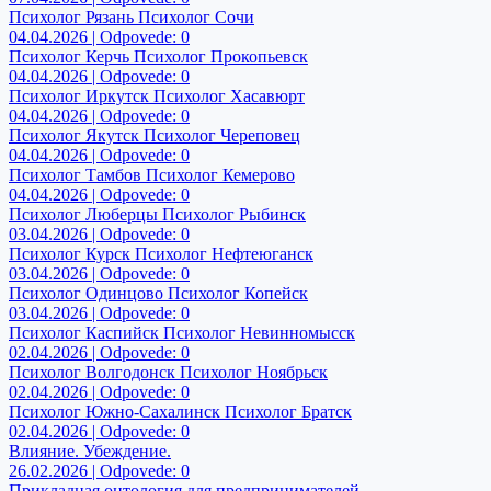
Психолог Рязань Психолог Сочи
04.04.2026 | Odpovede: 0
Психолог Керчь Психолог Прокопьевск
04.04.2026 | Odpovede: 0
Психолог Иркутск Психолог Хасавюрт
04.04.2026 | Odpovede: 0
Психолог Якутск Психолог Череповец
04.04.2026 | Odpovede: 0
Психолог Тамбов Психолог Кемерово
04.04.2026 | Odpovede: 0
Психолог Люберцы Психолог Рыбинск
03.04.2026 | Odpovede: 0
Психолог Курск Психолог Нефтеюганск
03.04.2026 | Odpovede: 0
Психолог Одинцово Психолог Копейск
03.04.2026 | Odpovede: 0
Психолог Каспийск Психолог Невинномысск
02.04.2026 | Odpovede: 0
Психолог Волгодонск Психолог Ноябрьск
02.04.2026 | Odpovede: 0
Психолог Южно-Сахалинск Психолог Братск
02.04.2026 | Odpovede: 0
Влияние. Убеждение.
26.02.2026 | Odpovede: 0
Прикладная онтология для предпринимателей