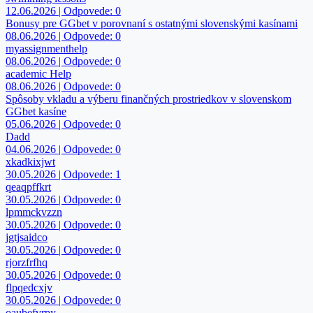
12.06.2026 | Odpovede: 0
Bonusy pre GGbet v porovnaní s ostatnými slovenskými kasínami
08.06.2026 | Odpovede: 0
myassignmenthelp
08.06.2026 | Odpovede: 0
academic Help
08.06.2026 | Odpovede: 0
Spôsoby vkladu a výberu finančných prostriedkov v slovenskom
GGbet kasíne
05.06.2026 | Odpovede: 0
Dadd
04.06.2026 | Odpovede: 0
xkadkixjwt
30.05.2026 | Odpovede: 1
qeaqpffkrt
30.05.2026 | Odpovede: 0
lpmmckvzzn
30.05.2026 | Odpovede: 0
jgtjsaidco
30.05.2026 | Odpovede: 0
rjorzfrfhq
30.05.2026 | Odpovede: 0
flpqedcxjv
30.05.2026 | Odpovede: 0
oaubefvrpy