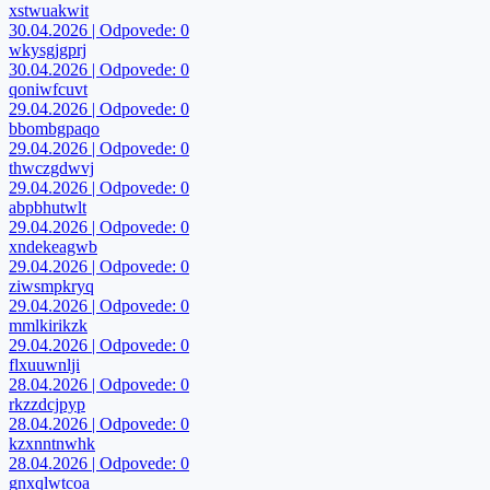
xstwuakwit
30.04.2026 | Odpovede: 0
wkysgjgprj
30.04.2026 | Odpovede: 0
qoniwfcuvt
29.04.2026 | Odpovede: 0
bbombgpaqo
29.04.2026 | Odpovede: 0
thwczgdwvj
29.04.2026 | Odpovede: 0
abpbhutwlt
29.04.2026 | Odpovede: 0
xndekeagwb
29.04.2026 | Odpovede: 0
ziwsmpkryq
29.04.2026 | Odpovede: 0
mmlkirikzk
29.04.2026 | Odpovede: 0
flxuuwnlji
28.04.2026 | Odpovede: 0
rkzzdcjpyp
28.04.2026 | Odpovede: 0
kzxnntnwhk
28.04.2026 | Odpovede: 0
gnxqlwtcoa