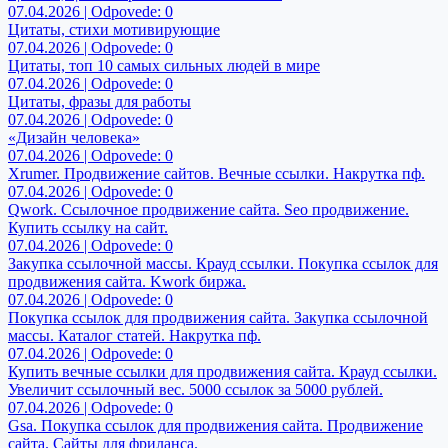
07.04.2026 | Odpovede: 0
Цитаты, стихи мотивирующие
07.04.2026 | Odpovede: 0
Цитаты, топ 10 самых сильных людей в мире
07.04.2026 | Odpovede: 0
Цитаты, фразы для работы
07.04.2026 | Odpovede: 0
«Дизайн человека»
07.04.2026 | Odpovede: 0
Xrumer. Продвижение сайтов. Вечные ссылки. Накрутка пф.
07.04.2026 | Odpovede: 0
Qwork. Ссылочное продвижение сайта. Seo продвижение.
Купить ссылку на сайт.
07.04.2026 | Odpovede: 0
Закупка ссылочной массы. Крауд ссылки. Покупка ссылок для
продвижения сайта. Kwork биржа.
07.04.2026 | Odpovede: 0
Покупка ссылок для продвижения сайта. Закупка ссылочной
массы. Каталог статей. Накрутка пф.
07.04.2026 | Odpovede: 0
Купить вечные ссылки для продвижения сайта. Крауд ссылки.
Увеличит ссылочный вес. 5000 ссылок за 5000 рублей.
07.04.2026 | Odpovede: 0
Gsa. Покупка ссылок для продвижения сайта. Продвижение
сайта. Сайты для фриланса.