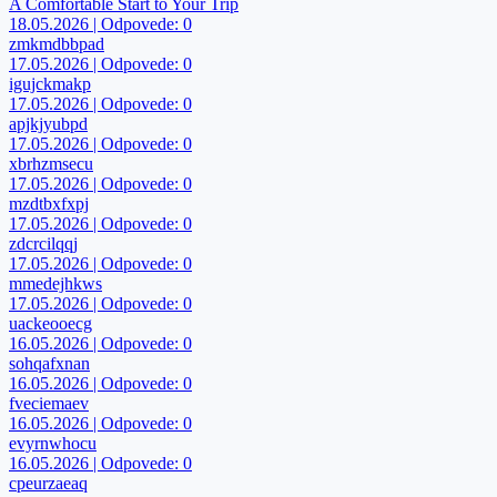
A Comfortable Start to Your Trip
18.05.2026 | Odpovede: 0
zmkmdbbpad
17.05.2026 | Odpovede: 0
igujckmakp
17.05.2026 | Odpovede: 0
apjkjyubpd
17.05.2026 | Odpovede: 0
xbrhzmsecu
17.05.2026 | Odpovede: 0
mzdtbxfxpj
17.05.2026 | Odpovede: 0
zdcrcilqqj
17.05.2026 | Odpovede: 0
mmedejhkws
17.05.2026 | Odpovede: 0
uackeooecg
16.05.2026 | Odpovede: 0
sohqafxnan
16.05.2026 | Odpovede: 0
fveciemaev
16.05.2026 | Odpovede: 0
evyrnwhocu
16.05.2026 | Odpovede: 0
cpeurzaeaq