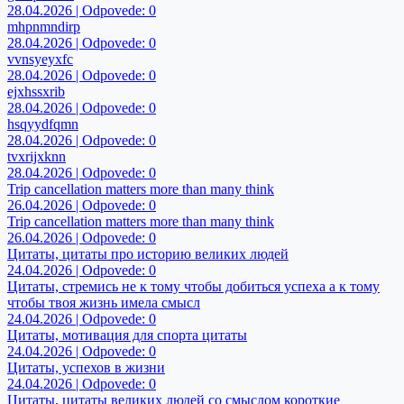
28.04.2026 | Odpovede: 0
mhpnmndirp
28.04.2026 | Odpovede: 0
vvnsyeyxfc
28.04.2026 | Odpovede: 0
ejxhssxrib
28.04.2026 | Odpovede: 0
hsqyydfqmn
28.04.2026 | Odpovede: 0
tvxrijxknn
28.04.2026 | Odpovede: 0
Trip cancellation matters more than many think
26.04.2026 | Odpovede: 0
Trip cancellation matters more than many think
26.04.2026 | Odpovede: 0
Цитаты, цитаты про историю великих людей
24.04.2026 | Odpovede: 0
Цитаты, стремись не к тому чтобы добиться успеха а к тому
чтобы твоя жизнь имела смысл
24.04.2026 | Odpovede: 0
Цитаты, мотивация для спорта цитаты
24.04.2026 | Odpovede: 0
Цитаты, успехов в жизни
24.04.2026 | Odpovede: 0
Цитаты, цитаты великих людей со смыслом короткие