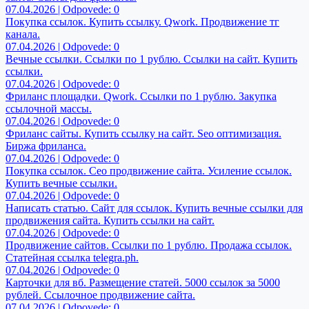
07.04.2026 | Odpovede: 0
Покупка ссылок. Купить ссылку. Qwork. Продвижение тг
канала.
07.04.2026 | Odpovede: 0
Вечные ссылки. Ссылки по 1 рублю. Ссылки на сайт. Купить
ссылки.
07.04.2026 | Odpovede: 0
Фриланс площадки. Qwork. Ссылки по 1 рублю. Закупка
ссылочной массы.
07.04.2026 | Odpovede: 0
Фриланс сайты. Купить ссылку на сайт. Seo оптимизация.
Биржа фриланса.
07.04.2026 | Odpovede: 0
Покупка ссылок. Сео продвижение сайта. Усиление ссылок.
Купить вечные ссылки.
07.04.2026 | Odpovede: 0
Написать статью. Сайт для ссылок. Купить вечные ссылки для
продвижения сайта. Купить ссылки на сайт.
07.04.2026 | Odpovede: 0
Продвижение сайтов. Ссылки по 1 рублю. Продажа ссылок.
Статейная ссылка telegra.ph.
07.04.2026 | Odpovede: 0
Карточки для вб. Размещение статей. 5000 ссылок за 5000
рублей. Ссылочное продвижение сайта.
07.04.2026 | Odpovede: 0