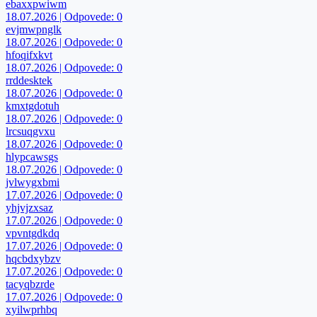
ebaxxpwiwm
18.07.2026 | Odpovede: 0
evjmwpnglk
18.07.2026 | Odpovede: 0
hfoqifxkvt
18.07.2026 | Odpovede: 0
rrddesktek
18.07.2026 | Odpovede: 0
kmxtgdotuh
18.07.2026 | Odpovede: 0
lrcsuqgvxu
18.07.2026 | Odpovede: 0
hlypcawsgs
18.07.2026 | Odpovede: 0
jvlwygxbmi
17.07.2026 | Odpovede: 0
yhjvjzxsaz
17.07.2026 | Odpovede: 0
vpvntgdkdq
17.07.2026 | Odpovede: 0
hqcbdxybzv
17.07.2026 | Odpovede: 0
tacyqbzrde
17.07.2026 | Odpovede: 0
xyilwprhbq