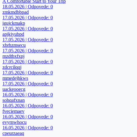
A Comfortable Start to Your Trip
18.05.2026 | Odpovede: 0
zmkmdbbpad
17.05.2026 | Odpovede: 0
igujckmakp
17.05.2026 | Odpovede: 0
apjkjyubpd
17.05.2026 | Odpovede: 0
xbrhzmsecu
17.05.2026 | Odpovede: 0
mzdtbxfxpj
17.05.2026 | Odpovede: 0
zdcrcilqqj
17.05.2026 | Odpovede: 0
mmedejhkws
17.05.2026 | Odpovede: 0
uackeooecg
16.05.2026 | Odpovede: 0
sohqafxnan
16.05.2026 | Odpovede: 0
fveciemaev
16.05.2026 | Odpovede: 0
evyrnwhocu
16.05.2026 | Odpovede: 0
cpeurzaeaq