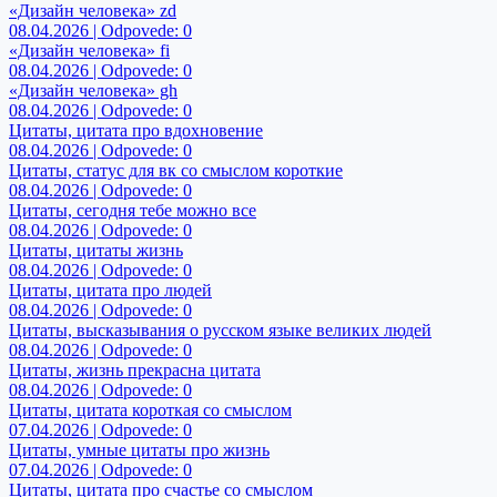
«Дизайн человека» zd
08.04.2026 | Odpovede: 0
«Дизайн человека» fi
08.04.2026 | Odpovede: 0
«Дизайн человека» gh
08.04.2026 | Odpovede: 0
Цитаты, цитата про вдохновение
08.04.2026 | Odpovede: 0
Цитаты, статус для вк со смыслом короткие
08.04.2026 | Odpovede: 0
Цитаты, сегодня тебе можно все
08.04.2026 | Odpovede: 0
Цитаты, цитаты жизнь
08.04.2026 | Odpovede: 0
Цитаты, цитата про людей
08.04.2026 | Odpovede: 0
Цитаты, высказывания о русском языке великих людей
08.04.2026 | Odpovede: 0
Цитаты, жизнь прекрасна цитата
08.04.2026 | Odpovede: 0
Цитаты, цитата короткая со смыслом
07.04.2026 | Odpovede: 0
Цитаты, умные цитаты про жизнь
07.04.2026 | Odpovede: 0
Цитаты, цитата про счастье со смыслом