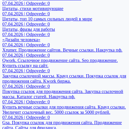
07.04.2026 | Odpovede: 0
Цитаты, стихи мотивирующие
07.04.2026 | Odpovede: 0
Цитаты, топ 10 самых сильных людей в мире
07.04.2026 | Odpovede: 0
Цитаты, фразы для работы
07.04.2026 | Odpovede: 0
«Дизайн человека»
07.04.2026 | Odpovede: 0
Xrumer. Продвижение сайтов. Вечные ссылки. Накрутка пф.
07.04.2026 | Odpovede: 0
Qwork. Ссылочное продвижение сайта. Seo продвижение.
Купить ссылку на сайт.
07.04.2026 | Odpovede: 0
Закупка ссылочной массы. Крауд ссылки. Покупка ссылок для
продвижения сайта. Kwork биржа.
07.04.2026 | Odpovede: 0
Покупка ссылок для продвижения сайта. Закупка ссылочной
массы. Каталог статей. Накрутка пф.
07.04.2026 | Odpovede: 0
Купить вечные ссылки для продвижения сайта. Крауд ссылки.
Увеличит ссылочный вес. 5000 ссылок за 5000 рублей.
07.04.2026 | Odpovede: 0
Gsa. Покупка ссылок для продвижения сайта. Продвижение
сайта. Сайты для фриланса.