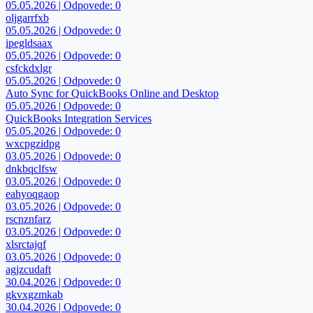
05.05.2026 | Odpovede: 0
oljgarrfxb
05.05.2026 | Odpovede: 0
ipegldsaax
05.05.2026 | Odpovede: 0
csfckdxlgr
05.05.2026 | Odpovede: 0
Auto Sync for QuickBooks Online and Desktop
05.05.2026 | Odpovede: 0
QuickBooks Integration Services
05.05.2026 | Odpovede: 0
wxcpgzidpg
03.05.2026 | Odpovede: 0
dnkbqclfsw
03.05.2026 | Odpovede: 0
eahyoqgaop
03.05.2026 | Odpovede: 0
rscnznfarz
03.05.2026 | Odpovede: 0
xlsrctajqf
03.05.2026 | Odpovede: 0
agjzcudaft
30.04.2026 | Odpovede: 0
gkvxgzmkab
30.04.2026 | Odpovede: 0