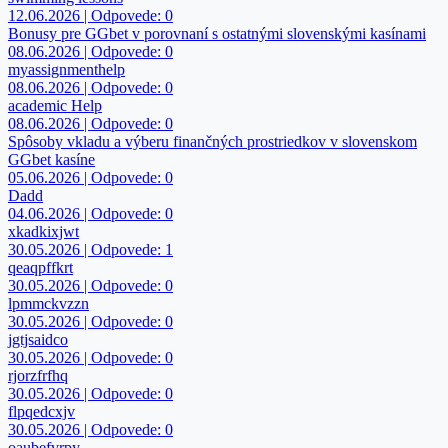
12.06.2026 | Odpovede: 0
Bonusy pre GGbet v porovnaní s ostatnými slovenskými kasínami
08.06.2026 | Odpovede: 0
myassignmenthelp
08.06.2026 | Odpovede: 0
academic Help
08.06.2026 | Odpovede: 0
Spôsoby vkladu a výberu finančných prostriedkov v slovenskom
GGbet kasíne
05.06.2026 | Odpovede: 0
Dadd
04.06.2026 | Odpovede: 0
xkadkixjwt
30.05.2026 | Odpovede: 1
qeaqpffkrt
30.05.2026 | Odpovede: 0
lpmmckvzzn
30.05.2026 | Odpovede: 0
jgtjsaidco
30.05.2026 | Odpovede: 0
rjorzfrfhq
30.05.2026 | Odpovede: 0
flpqedcxjv
30.05.2026 | Odpovede: 0
oaubefvrpy