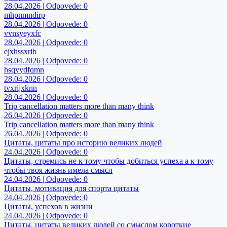
28.04.2026 | Odpovede: 0
mhpnmndirp
28.04.2026 | Odpovede: 0
vvnsyeyxfc
28.04.2026 | Odpovede: 0
ejxhssxrib
28.04.2026 | Odpovede: 0
hsqyydfqmn
28.04.2026 | Odpovede: 0
tvxrijxknn
28.04.2026 | Odpovede: 0
Trip cancellation matters more than many think
26.04.2026 | Odpovede: 0
Trip cancellation matters more than many think
26.04.2026 | Odpovede: 0
Цитаты, цитаты про историю великих людей
24.04.2026 | Odpovede: 0
Цитаты, стремись не к тому чтобы добиться успеха а к тому
чтобы твоя жизнь имела смысл
24.04.2026 | Odpovede: 0
Цитаты, мотивация для спорта цитаты
24.04.2026 | Odpovede: 0
Цитаты, успехов в жизни
24.04.2026 | Odpovede: 0
Цитаты, цитаты великих людей со смыслом короткие