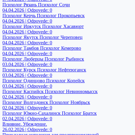
Психолог Рязань Психолог Сочи
04.04.2026 | Odpovede: 0
Психолог Керчь Психолог Прокопьевск
04.04.2026 | Odpovede: 0
Психолог Иркутск Психолог Хасавюрт
04.04.2026 | Odpovede: 0
Психолог Якутск Психолог Череповец
04.04.2026 | Odpovede: 0
Психолог Тамбов Психолог Кемерово
04.04.2026 | Odpovede: 0
Психолог Люберцы Психолог Рыбинск
03.04.2026 | Odpovede: 0
Психолог Курск Психолог Нефтеюганск
03.04.2026 | Odpovede: 0
Психолог Одинцово Психолог Копейск
03.04.2026 | Odpovede: 0
Психолог Каспийск Психолог Невинномысск
02.04.2026 | Odpovede: 0
Психолог Волгодонск Психолог Ноябрьск
02.04.2026 | Odpovede: 0
Психолог Южно-Сахалинск Психолог Братск
02.04.2026 | Odpovede: 0
Влияние. Убеждение.
26.02.2026 | Odpovede: 0
Прикладная онтология для предпринимателей