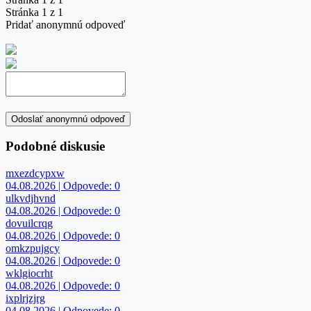
Stránka 1 z 1
Pridať anonymnú odpoveď
Odoslať anonymnú odpoveď
Podobné diskusie
mxezdcypxw
04.08.2026 | Odpovede: 0
ulkvdjhvnd
04.08.2026 | Odpovede: 0
dovuilcrqg
04.08.2026 | Odpovede: 0
omkzpujgcy
04.08.2026 | Odpovede: 0
wklgiocrht
04.08.2026 | Odpovede: 0
ixplrjzjrg
04.08.2026 | Odpovede: 0