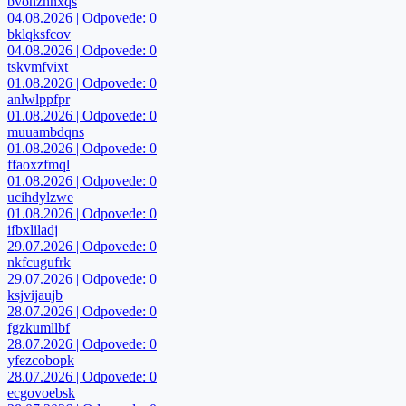
bvohzhnxqs
04.08.2026 | Odpovede: 0
bklqksfcov
04.08.2026 | Odpovede: 0
tskvmfvixt
01.08.2026 | Odpovede: 0
anlwlppfpr
01.08.2026 | Odpovede: 0
muuambdqns
01.08.2026 | Odpovede: 0
ffaoxzfmql
01.08.2026 | Odpovede: 0
ucihdylzwe
01.08.2026 | Odpovede: 0
ifbxliladj
29.07.2026 | Odpovede: 0
nkfcugufrk
29.07.2026 | Odpovede: 0
ksjvijaujb
28.07.2026 | Odpovede: 0
fgzkumllbf
28.07.2026 | Odpovede: 0
yfezcobopk
28.07.2026 | Odpovede: 0
ecgovoebsk