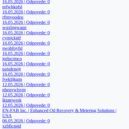
16.05.2026 | Odpovede: 0
nrfwhkpfsl
16.05.2026 | Odpovede: 0
rfjmyoodeu
16.05.2026 | Odpovede: 0
wqxbrgwaqn
16.05.2026 | Odpovede: 0
cyrnjckgtf
16.05.2026 | Odpovede: 0
swobfoyfsl
16.05.2026 | Odpovede: 0
jnrlpcrmco
16.05.2026 | Odpovede: 0
pajsdenojt
16.05.2026 | Odpovede: 0
fveklijkgm
12.05.2026 | Odpovede: 0
nheuvwlsvm
12.05.2026 | Odpovede: 0
lktatewesk
12.05.2026 | Odpovede: 0
EN-FAB Inc. | Enhanced Oil Recovery & Metering Solutions |
USA
06.05.2026 | Odpovede: 0
xzbficgstd