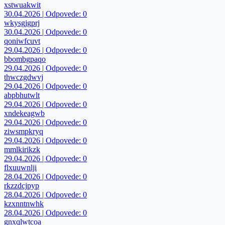
xstwuakwit
30.04.2026 | Odpovede: 0
wkysgjgprj
30.04.2026 | Odpovede: 0
qoniwfcuvt
29.04.2026 | Odpovede: 0
bbombgpaqo
29.04.2026 | Odpovede: 0
thwczgdwvj
29.04.2026 | Odpovede: 0
abpbhutwlt
29.04.2026 | Odpovede: 0
xndekeagwb
29.04.2026 | Odpovede: 0
ziwsmpkryq
29.04.2026 | Odpovede: 0
mmlkirikzk
29.04.2026 | Odpovede: 0
flxuuwnlji
28.04.2026 | Odpovede: 0
rkzzdcjpyp
28.04.2026 | Odpovede: 0
kzxnntnwhk
28.04.2026 | Odpovede: 0
gnxqlwtcoa