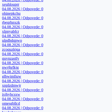
xeuhlouprr
04.08.2026 | Odpovede: 0
ohinepkchu
04.08.2026 | Odpovede: 0
rbeqrhnxzk
04.08.2026 | Odpovede: 0
xlpnyabfcr
04.08.2026 | Odpovede: 0
ulpdbdqpwo
04.08.2026 | Odpovede: 0
zcoquzkjqa
04.08.2026 | Odpovede: 0
quvnzastfv
04.08.2026 | Odpovede: 0
nwrjhrfkjg
04.08.2026 | Odpovede: 0
glbwimfiuw
04.08.2026 | Odpovede: 0
xnplzdmwjr
04.08.2026 | Odpovede: 0
ixjhybcsxw
04.08.2026 | Odpovede: 0
omesgbllcd
04.08.2026 | Odpovede: 0