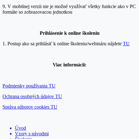
9. V mobilnej verzii nie je možné využívať všetky funkcie ako v PC
formáte so zobrazovacou jednotkou
Prihlásenie k onlin
e školeniu
1. Postup ako sa prihlásiť k online školeniu/webináru nájdete
TU
Viac informácii:
Podmienky používania TU
Ochrana osobných údajov TU
Správa súborov cookies TU
Úvod
Vzory s návodmi