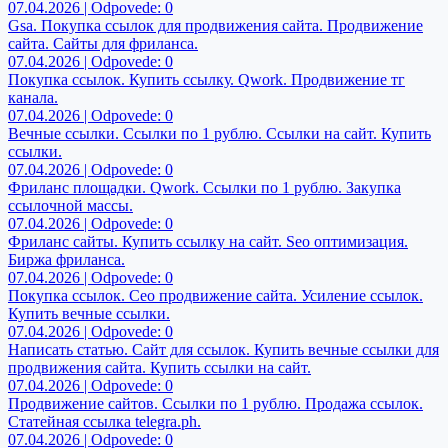
07.04.2026 | Odpovede: 0
Gsa. Покупка ссылок для продвижения сайта. Продвижение
сайта. Сайты для фриланса.
07.04.2026 | Odpovede: 0
Покупка ссылок. Купить ссылку. Qwork. Продвижение тг
канала.
07.04.2026 | Odpovede: 0
Вечные ссылки. Ссылки по 1 рублю. Ссылки на сайт. Купить
ссылки.
07.04.2026 | Odpovede: 0
Фриланс площадки. Qwork. Ссылки по 1 рублю. Закупка
ссылочной массы.
07.04.2026 | Odpovede: 0
Фриланс сайты. Купить ссылку на сайт. Seo оптимизация.
Биржа фриланса.
07.04.2026 | Odpovede: 0
Покупка ссылок. Сео продвижение сайта. Усиление ссылок.
Купить вечные ссылки.
07.04.2026 | Odpovede: 0
Написать статью. Сайт для ссылок. Купить вечные ссылки для
продвижения сайта. Купить ссылки на сайт.
07.04.2026 | Odpovede: 0
Продвижение сайтов. Ссылки по 1 рублю. Продажа ссылок.
Статейная ссылка telegra.ph.
07.04.2026 | Odpovede: 0