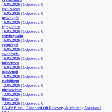
16.05.2026 | Odpovede: 0
cpeurzaeaq
16.05.2026 | Odpovede: 0
nrfwhkpfsl
16.05.2026 | Odpovede: 0
rfjmyoodeu
16.05.2026 | Odpovede: 0
wqxbrgwaqn
16.05.2026 | Odpovede: 0
cyrnjckgtf
16.05.2026 | Odpovede: 0
swobfoyfsl
16.05.2026 | Odpovede: 0
jnrlpcrmco
16.05.2026 | Odpovede: 0
pajsdenojt
16.05.2026 | Odpovede: 0
fveklijkgm
12.05.2026 | Odpovede: 0
nheuvwlsvm
12.05.2026 | Odpovede: 0
lktatewesk
12.05.2026 | Odpovede: 0
EN-FAB Inc. | Enhanced Oil Recovery & Metering Solutions |