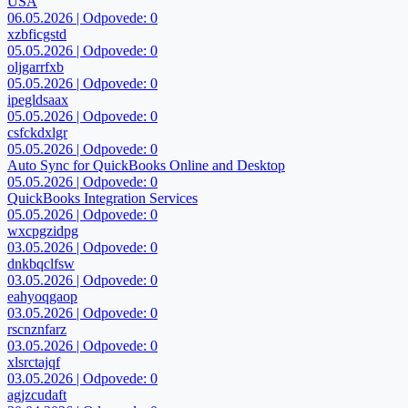
USA
06.05.2026 | Odpovede: 0
xzbficgstd
05.05.2026 | Odpovede: 0
oljgarrfxb
05.05.2026 | Odpovede: 0
ipegldsaax
05.05.2026 | Odpovede: 0
csfckdxlgr
05.05.2026 | Odpovede: 0
Auto Sync for QuickBooks Online and Desktop
05.05.2026 | Odpovede: 0
QuickBooks Integration Services
05.05.2026 | Odpovede: 0
wxcpgzidpg
03.05.2026 | Odpovede: 0
dnkbqclfsw
03.05.2026 | Odpovede: 0
eahyoqgaop
03.05.2026 | Odpovede: 0
rscnznfarz
03.05.2026 | Odpovede: 0
xlsrctajqf
03.05.2026 | Odpovede: 0
agjzcudaft