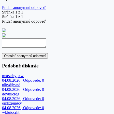
Pridať anonymnú odpoveď
Stránka 1 z 1
Stránka 1 z 1
Pridať anonymnú odpoveď
Odoslať anonymnú odpoveď
Podobné diskusie
mxezdcypxw
04.08.2026 | Odpovede: 0
ulkvdjhvnd
04.08.2026 | Odpovede: 0
dovuilcrqg
04.08.2026 | Odpovede: 0
omkzpujgcy
04.08.2026 | Odpovede: 0
wklgiocrht