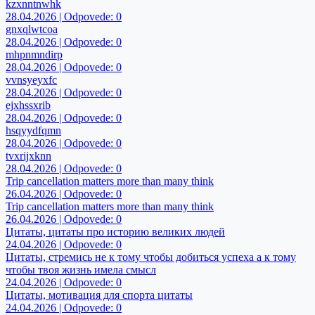
kzxnntnwhk
28.04.2026 | Odpovede: 0
gnxqlwtcoa
28.04.2026 | Odpovede: 0
mhpnmndirp
28.04.2026 | Odpovede: 0
vvnsyeyxfc
28.04.2026 | Odpovede: 0
ejxhssxrib
28.04.2026 | Odpovede: 0
hsqyydfqmn
28.04.2026 | Odpovede: 0
tvxrijxknn
28.04.2026 | Odpovede: 0
Trip cancellation matters more than many think
26.04.2026 | Odpovede: 0
Trip cancellation matters more than many think
26.04.2026 | Odpovede: 0
Цитаты, цитаты про историю великих людей
24.04.2026 | Odpovede: 0
Цитаты, стремись не к тому чтобы добиться успеха а к тому
чтобы твоя жизнь имела смысл
24.04.2026 | Odpovede: 0
Цитаты, мотивация для спорта цитаты
24.04.2026 | Odpovede: 0