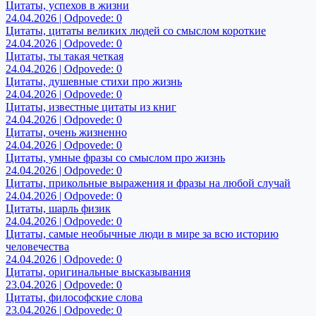
Цитаты, успехов в жизни
24.04.2026 | Odpovede: 0
Цитаты, цитаты великих людей со смыслом короткие
24.04.2026 | Odpovede: 0
Цитаты, ты такая четкая
24.04.2026 | Odpovede: 0
Цитаты, душевные стихи про жизнь
24.04.2026 | Odpovede: 0
Цитаты, известные цитаты из книг
24.04.2026 | Odpovede: 0
Цитаты, очень жизненно
24.04.2026 | Odpovede: 0
Цитаты, умные фразы со смыслом про жизнь
24.04.2026 | Odpovede: 0
Цитаты, прикольные выражения и фразы на любой случай
24.04.2026 | Odpovede: 0
Цитаты, шарль физик
24.04.2026 | Odpovede: 0
Цитаты, самые необычные люди в мире за всю историю
человечества
24.04.2026 | Odpovede: 0
Цитаты, оригинальные высказывания
23.04.2026 | Odpovede: 0
Цитаты, философские слова
23.04.2026 | Odpovede: 0