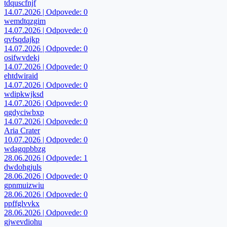
tdquscfnjf
14.07.2026 | Odpovede: 0
wemdtqzgim
14.07.2026 | Odpovede: 0
qvfsqdajkp
14.07.2026 | Odpovede: 0
osifwvdekj
14.07.2026 | Odpovede: 0
ehtdwiraid
14.07.2026 | Odpovede: 0
wdipkwjksd
14.07.2026 | Odpovede: 0
qgdyciwbxp
14.07.2026 | Odpovede: 0
Aria Crater
10.07.2026 | Odpovede: 0
wdagqpbbzg
28.06.2026 | Odpovede: 1
dwdohgjuls
28.06.2026 | Odpovede: 0
gpnmuizwiu
28.06.2026 | Odpovede: 0
ppffglvvkx
28.06.2026 | Odpovede: 0
gjwevdiohu