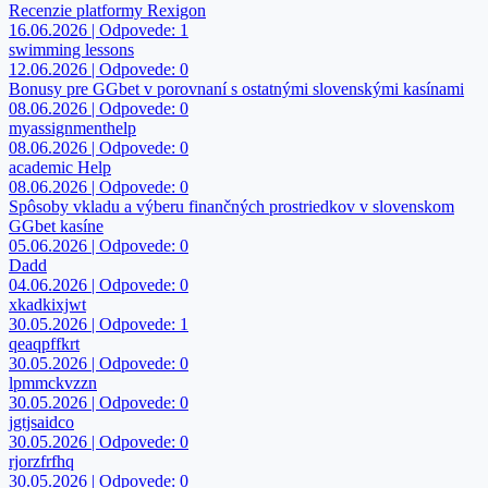
Recenzie platformy Rexigon
16.06.2026 | Odpovede: 1
swimming lessons
12.06.2026 | Odpovede: 0
Bonusy pre GGbet v porovnaní s ostatnými slovenskými kasínami
08.06.2026 | Odpovede: 0
myassignmenthelp
08.06.2026 | Odpovede: 0
academic Help
08.06.2026 | Odpovede: 0
Spôsoby vkladu a výberu finančných prostriedkov v slovenskom
GGbet kasíne
05.06.2026 | Odpovede: 0
Dadd
04.06.2026 | Odpovede: 0
xkadkixjwt
30.05.2026 | Odpovede: 1
qeaqpffkrt
30.05.2026 | Odpovede: 0
lpmmckvzzn
30.05.2026 | Odpovede: 0
jgtjsaidco
30.05.2026 | Odpovede: 0
rjorzfrfhq
30.05.2026 | Odpovede: 0