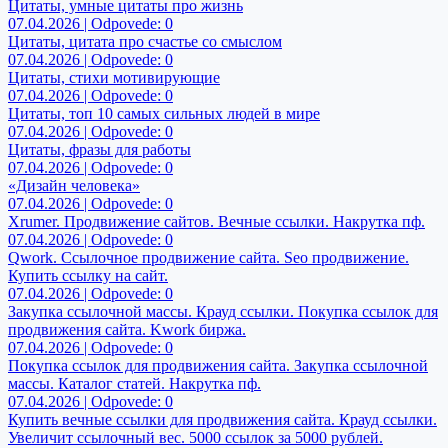
Цитаты, умные цитаты про жизнь
07.04.2026 | Odpovede: 0
Цитаты, цитата про счастье со смыслом
07.04.2026 | Odpovede: 0
Цитаты, стихи мотивирующие
07.04.2026 | Odpovede: 0
Цитаты, топ 10 самых сильных людей в мире
07.04.2026 | Odpovede: 0
Цитаты, фразы для работы
07.04.2026 | Odpovede: 0
«Дизайн человека»
07.04.2026 | Odpovede: 0
Xrumer. Продвижение сайтов. Вечные ссылки. Накрутка пф.
07.04.2026 | Odpovede: 0
Qwork. Ссылочное продвижение сайта. Seo продвижение.
Купить ссылку на сайт.
07.04.2026 | Odpovede: 0
Закупка ссылочной массы. Крауд ссылки. Покупка ссылок для
продвижения сайта. Kwork биржа.
07.04.2026 | Odpovede: 0
Покупка ссылок для продвижения сайта. Закупка ссылочной
массы. Каталог статей. Накрутка пф.
07.04.2026 | Odpovede: 0
Купить вечные ссылки для продвижения сайта. Крауд ссылки.
Увеличит ссылочный вес. 5000 ссылок за 5000 рублей.