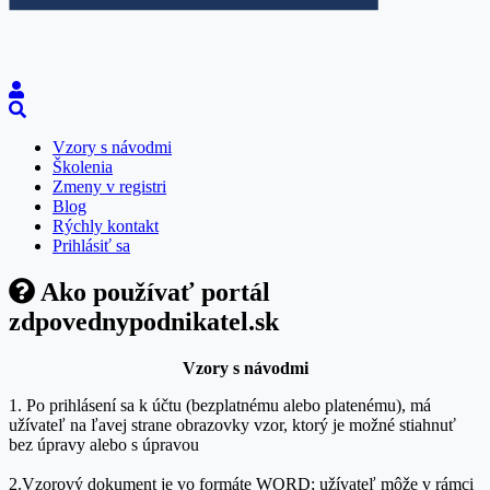
Vzory s návodmi
Školenia
Zmeny v registri
Blog
Rýchly kontakt
Prihlásiť sa
Ako používať portál
zdpovednypodnikatel.sk
Vzory s návodmi
1. Po prihlásení sa k účtu (bezplatnému alebo platenému), má
užívateľ na ľavej strane obrazovky vzor, ktorý je možné stiahnuť
bez úpravy alebo s úpravou
2.Vzorový dokument je vo formáte WORD; užívateľ môže v rámci