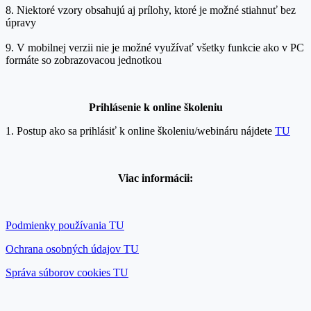
8. Niektoré vzory obsahujú aj prílohy, ktoré je možné stiahnuť bez
úpravy
9. V mobilnej verzii nie je možné využívať všetky funkcie ako v PC
formáte so zobrazovacou jednotkou
Prihlásenie k onlin
e školeniu
1. Postup ako sa prihlásiť k online školeniu/webináru nájdete
TU
Viac informácii:
Podmienky používania TU
Ochrana osobných údajov TU
Správa súborov cookies TU