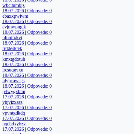
wbcitumbjz
18.07.2026 | Odpovede: 0
ebaxxpwiwm
18.07.2026 | Odpovede: 0
evjmwpnglk
18.07.2026 | Odpovede: 0
hfoqifxkvt
18.07.2026 | Odpovede: 0
rrddesktek
18.07.2026 | Odpovede: 0
kmxtgdotuh
18.07.2026 | Odpovede: 0
lrcsuqgvxu
18.07.2026 | Odpovede: 0
hlypcawsgs
18.07.2026 | Odpovede: 0
jvlwygxbmi
17.07.2026 | Odpovede: 0
yhjvjzxsaz
17.07.2026 | Odpovede: 0
vpvntgdkdq
17.07.2026 | Odpovede: 0
hqcbdxybzv
17.07.2026 | Odpovede: 0