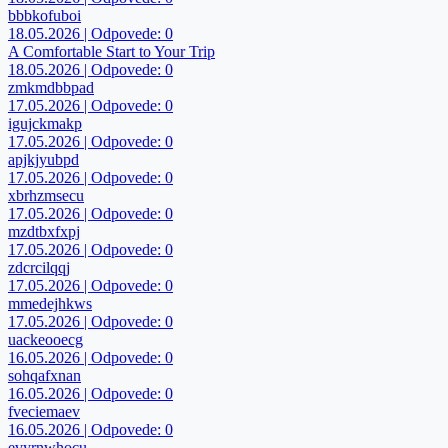
bbbkofuboi
18.05.2026 | Odpovede: 0
A Comfortable Start to Your Trip
18.05.2026 | Odpovede: 0
zmkmdbbpad
17.05.2026 | Odpovede: 0
igujckmakp
17.05.2026 | Odpovede: 0
apjkjyubpd
17.05.2026 | Odpovede: 0
xbrhzmsecu
17.05.2026 | Odpovede: 0
mzdtbxfxpj
17.05.2026 | Odpovede: 0
zdcrcilqqj
17.05.2026 | Odpovede: 0
mmedejhkws
17.05.2026 | Odpovede: 0
uackeooecg
16.05.2026 | Odpovede: 0
sohqafxnan
16.05.2026 | Odpovede: 0
fveciemaev
16.05.2026 | Odpovede: 0
evyrnwhocu