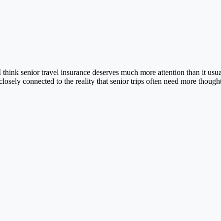
think senior travel insurance deserves much more attention than it usual
losely connected to the reality that senior trips often need more thought