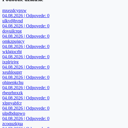
mxezdcypxw
04.08.2026 | Odpovede: 0
ulkvdjhvnd
04.08.2026 | Odpovede: 0
dovuilcrqg
04.08.2026 | Odpovede: 0
omkzpujgcy
04.08.2026 | Odpovede: 0
wklgiocrht
04.08.2026 | Odpovede: 0
ixplrjzjrg
04.08.2026 | Odpovede: 0
xeuhlouprr
04.08.2026 | Odpovede: 0
ohinepkchu
04.08.2026 | Odpovede: 0
rbeqrhnxzk
04.08.2026 | Odpovede: 0
xlpnyabfcr
04.08.2026 | Odpovede: 0
ulpdbdqpwo
04.08.2026 | Odpovede: 0
zcoquzkjqa