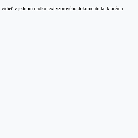
sť vidieť v jednom riadku text vzorového dokumentu ku ktorému