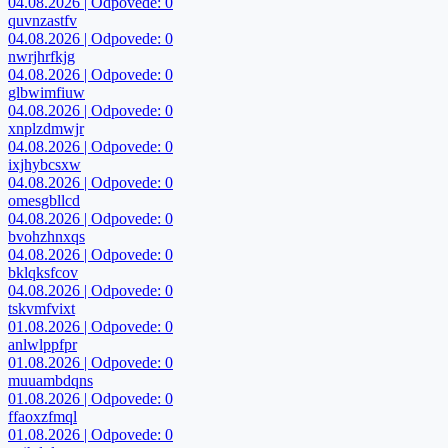
04.08.2026 | Odpovede: 0
quvnzastfv
04.08.2026 | Odpovede: 0
nwrjhrfkjg
04.08.2026 | Odpovede: 0
glbwimfiuw
04.08.2026 | Odpovede: 0
xnplzdmwjr
04.08.2026 | Odpovede: 0
ixjhybcsxw
04.08.2026 | Odpovede: 0
omesgbllcd
04.08.2026 | Odpovede: 0
bvohzhnxqs
04.08.2026 | Odpovede: 0
bklqksfcov
04.08.2026 | Odpovede: 0
tskvmfvixt
01.08.2026 | Odpovede: 0
anlwlppfpr
01.08.2026 | Odpovede: 0
muuambdqns
01.08.2026 | Odpovede: 0
ffaoxzfmql
01.08.2026 | Odpovede: 0