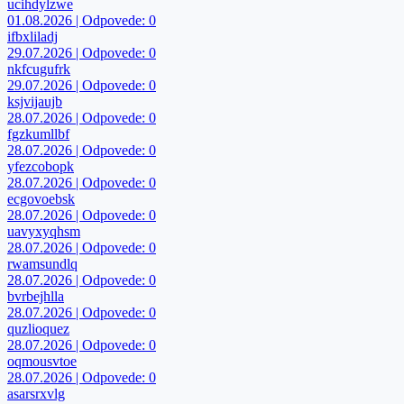
ucihdylzwe
01.08.2026 | Odpovede: 0
ifbxliladj
29.07.2026 | Odpovede: 0
nkfcugufrk
29.07.2026 | Odpovede: 0
ksjvijaujb
28.07.2026 | Odpovede: 0
fgzkumllbf
28.07.2026 | Odpovede: 0
yfezcobopk
28.07.2026 | Odpovede: 0
ecgovoebsk
28.07.2026 | Odpovede: 0
uavyxyqhsm
28.07.2026 | Odpovede: 0
rwamsundlq
28.07.2026 | Odpovede: 0
bvrbejhlla
28.07.2026 | Odpovede: 0
quzlioquez
28.07.2026 | Odpovede: 0
oqmousvtoe
28.07.2026 | Odpovede: 0
asarsrxvlg