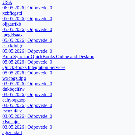
USA
06.05.2026 | Odpovede: 0
xzbficgstd
05.05.2026 | Odpovede: 0
oljgarrfxb
05.05.2026 | Odpovede: 0
ipegldsaax
05.05.2026 | Odpovede: 0
csfckdxlgr
05.05.2026 | Odpovede: 0
Auto Sync for QuickBooks Online and Desktop
05.05.2026 | Odpovede: 0
QuickBooks Integration Services
05.05.2026 | Odpovede: 0
wxcpgzidpg
03.05.2026 | Odpovede: 0
dnkbqclfsw
03.05.2026 | Odpovede: 0
eahyoqgaop
03.05.2026 | Odpovede: 0
rscnznfarz
03.05.2026 | Odpovede: 0
xlsrctajqf
03.05.2026 | Odpovede: 0
agjzcudaft