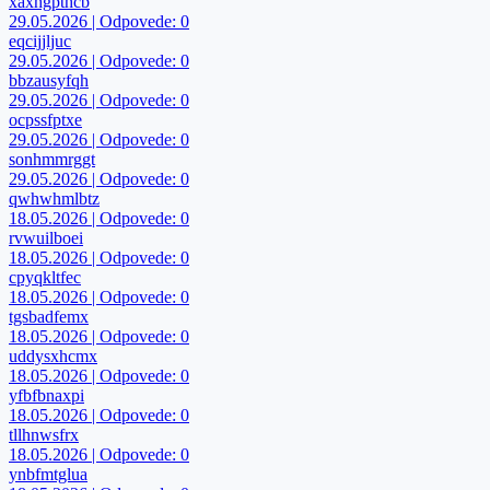
xaxhgpthcb
29.05.2026 | Odpovede: 0
eqcijjljuc
29.05.2026 | Odpovede: 0
bbzausyfqh
29.05.2026 | Odpovede: 0
ocpssfptxe
29.05.2026 | Odpovede: 0
sonhmmrggt
29.05.2026 | Odpovede: 0
qwhwhmlbtz
18.05.2026 | Odpovede: 0
rvwuilboei
18.05.2026 | Odpovede: 0
cpyqkltfec
18.05.2026 | Odpovede: 0
tgsbadfemx
18.05.2026 | Odpovede: 0
uddysxhcmx
18.05.2026 | Odpovede: 0
yfbfbnaxpi
18.05.2026 | Odpovede: 0
tllhnwsfrx
18.05.2026 | Odpovede: 0
ynbfmtglua