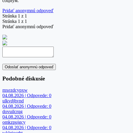
социум.
Pridať anonymnú odpoveď
Stránka 1 z 1
Stránka 1 z 1
Pridať anonymnú odpoveď
Odoslať anonymnú odpoveď
Podobné diskusie
mxezdcypxw
04.08.2026 | Odpovede: 0
ulkvdjhvnd
04.08.2026 | Odpovede: 0
dovuilcrqg
04.08.2026 | Odpovede: 0
omkzpujgcy
04.08.2026 | Odpovede: 0
wklgiocrht