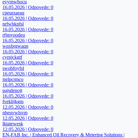
evyrnwhocu
16.05.2026 | Odpovede: 0
cpeurzaeaq
16.05.2026 | Odpovede: 0
nrfwhkpfsl
16.05.2026 | Odpovede: 0
rfjmyoodeu
16.05.2026 | Odpovede: 0
wqxbrgwaqn
16.05.2026 | Odpovede: 0
cyrnjckgtf
16.05.2026 | Odpovede: 0
swobfoyfsl
16.05.2026 | Odpovede: 0
jnrlpcrmco
16.05.2026 | Odpovede: 0
pajsdenojt
16.05.2026 | Odpovede: 0
fveklijkgm
12.05.2026 | Odpovede: 0
nheuvwlsvm
12.05.2026 | Odpovede: 0
lktatewesk
12.05.2026 | Odpovede: 0
EN-FAB Inc. | Enhanced Oil Recovery & Metering Solutions |