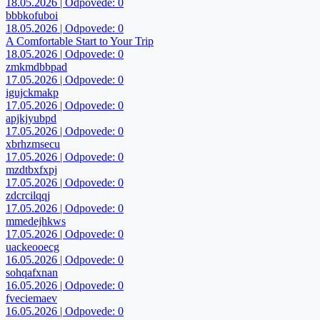
18.05.2026 | Odpovede: 0
bbbkofuboi
18.05.2026 | Odpovede: 0
A Comfortable Start to Your Trip
18.05.2026 | Odpovede: 0
zmkmdbbpad
17.05.2026 | Odpovede: 0
igujckmakp
17.05.2026 | Odpovede: 0
apjkjyubpd
17.05.2026 | Odpovede: 0
xbrhzmsecu
17.05.2026 | Odpovede: 0
mzdtbxfxpj
17.05.2026 | Odpovede: 0
zdcrcilqqj
17.05.2026 | Odpovede: 0
mmedejhkws
17.05.2026 | Odpovede: 0
uackeooecg
16.05.2026 | Odpovede: 0
sohqafxnan
16.05.2026 | Odpovede: 0
fveciemaev
16.05.2026 | Odpovede: 0