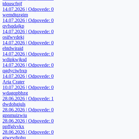
tdquscfnjf
14.07.2026 | Odpovede: 0
wemdtqzgim
14.07.2026 | Odpovede: 0
qvfsqdajkp
14.07.2026 | Odpovede: 0
osifwvdekj
14.07.2026 | Odpovede: 0
ehtdwiraid
14.07.2026 | Odpovede: 0
wdipkwjksd
14.07.2026 | Odpovede: 0
qgdyciwbxp
14.07.2026 | Odpovede: 0
Aria Crater
10.07.2026 | Odpovede: 0
wdagqpbbzg
28.06.2026 | Odpovede: 1
dwdohgjuls
28.06.2026 | Odpovede: 0
gpnmuizwiu
28.06.2026 | Odpovede: 0
ppffglvvkx
28.06.2026 | Odpovede: 0
gjwevdiohu