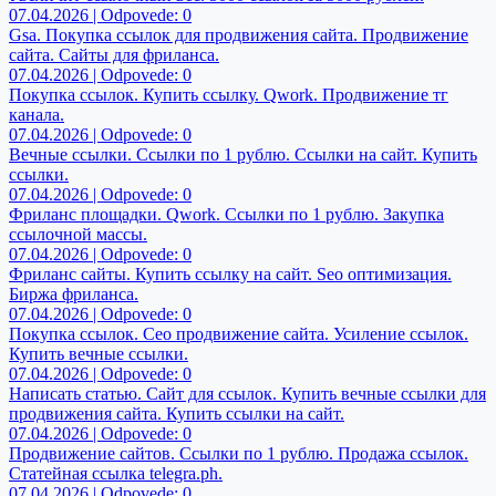
07.04.2026 | Odpovede: 0
Gsa. Покупка ссылок для продвижения сайта. Продвижение
сайта. Сайты для фриланса.
07.04.2026 | Odpovede: 0
Покупка ссылок. Купить ссылку. Qwork. Продвижение тг
канала.
07.04.2026 | Odpovede: 0
Вечные ссылки. Ссылки по 1 рублю. Ссылки на сайт. Купить
ссылки.
07.04.2026 | Odpovede: 0
Фриланс площадки. Qwork. Ссылки по 1 рублю. Закупка
ссылочной массы.
07.04.2026 | Odpovede: 0
Фриланс сайты. Купить ссылку на сайт. Seo оптимизация.
Биржа фриланса.
07.04.2026 | Odpovede: 0
Покупка ссылок. Сео продвижение сайта. Усиление ссылок.
Купить вечные ссылки.
07.04.2026 | Odpovede: 0
Написать статью. Сайт для ссылок. Купить вечные ссылки для
продвижения сайта. Купить ссылки на сайт.
07.04.2026 | Odpovede: 0
Продвижение сайтов. Ссылки по 1 рублю. Продажа ссылок.
Статейная ссылка telegra.ph.
07.04.2026 | Odpovede: 0