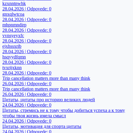
kzxnntnwhk
28.04.2026 | Odpovede: 0
gnxqlwtcoa
28.04.2026 | Odpovede: 0
mhpnmndirp
28.04.2026 | Odpovede: 0
vvnsyeyxfc
28.04.2026 | Odpovede: 0
ejxhssxrib
28.04.2026 | Odpovede: 0
hsqyydfqmn
28.04.2026 | Odpovede: 0
tvxrijxknn
28.04.2026 | Odpovede: 0
Trip cancellation matters more than many think
26.04.2026 | Odpovede: 0
Trip cancellation matters more than many think
26.04.2026 | Odpovede: 0
Цитаты, цитаты про историю великих людей
24.04.2026 | Odpovede: 0
Цитаты, стремись не к тому чтобы добиться успеха а к тому
чтобы твоя жизнь имела смысл
24.04.2026 | Odpovede: 0
Цитаты, мотивация для спорта цитаты
24.04.2026 | Odpovede: 0