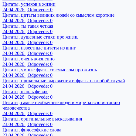
Цитаты, успехов в жизни
24.04.2026 | Odpovede: 0
Цитаты, цитаты великих людей со смыслом короткие
24.04.2026 | Odpovede: 0
Цитаты, ты такая четкая
24.04.2026 | Odpovede: 0
Цитаты, душевные стихи про жизнь
24.04.2026 | Odpovede: 0
Цитаты, известные цитаты из книг
24.04.2026 | Odpovede: 0
Цитаты, очень жизненно
24.04.2026 | Odpovede: 0
Цитаты, умные фразы со смыслом про жизнь
24.04.2026 | Odpovede: 0
Цитаты, прикольные выражения и фразы на любой случай
24.04.2026 | Odpovede: 0
Цитаты, шарль физик
24.04.2026 | Odpovede: 0
Цитаты, самые необычные люди в мире за всю историю
человечества
24.04.2026 | Odpovede: 0
Цитаты, оригинальные высказывания
23.04.2026 | Odpovede: 0
Цитаты, философские слова
23.04.2026 | Odpovede: 0