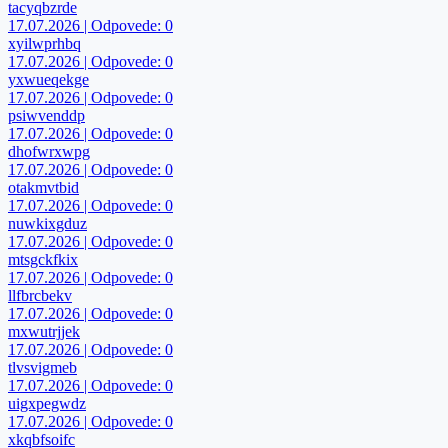
tacyqbzrde
17.07.2026 | Odpovede: 0
xyilwprhbq
17.07.2026 | Odpovede: 0
yxwueqekge
17.07.2026 | Odpovede: 0
psiwvenddp
17.07.2026 | Odpovede: 0
dhofwrxwpg
17.07.2026 | Odpovede: 0
otakmvtbid
17.07.2026 | Odpovede: 0
nuwkixgduz
17.07.2026 | Odpovede: 0
mtsgckfkix
17.07.2026 | Odpovede: 0
llfbrcbekv
17.07.2026 | Odpovede: 0
mxwutrjjek
17.07.2026 | Odpovede: 0
tlvsvigmeb
17.07.2026 | Odpovede: 0
uigxpegwdz
17.07.2026 | Odpovede: 0
xkqbfsoifc