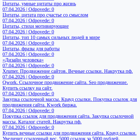
Цитаты, умные цитаты про жизнь
07.04.2026 | Odpovede: 0
Цитаты, цитата про счастье со смыслом
07.04.2026 | Odpovede: 0
Цитаты, стихи мотивирующие
07.04.2026 | Odpovede: 0
Цитаты, топ 10 самых сильных людей в мире
07.04.2026 | Odpovede: 0
Цитаты, фразы для работы
07.04.2026 | Odpovede: 0
«Дизайн человека»
07.04.2026 | Odpovede: 0
Xrumer. Продвижение сайтов. Вечные ссылки. Накрутка пф.
07.04.2026 | Odpovede: 0
Qwork. Ссылочное продвижение сайта. Seo продвижение.
Купить ссылку на сайт.
07.04.2026 | Odpovede: 0
Закупка ссылочной массы. Крауд ссылки. Покупка ссылок для
продвижения сайта. Kwork биржа.
07.04.2026 | Odpovede: 0
Покупка ссылок для продвижения сайта. Закупка ссылочной
массы. Каталог статей. Накрутка пф.
07.04.2026 | Odpovede: 0
Купить вечные ссылки для продвижения сайта. Крауд ссылки.
Увеличит ссылочный вес. 5000 ссылок за 5000 рублей.