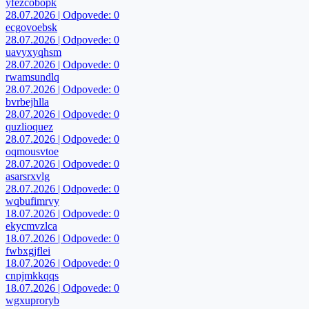
yfezcobopk
28.07.2026 | Odpovede: 0
ecgovoebsk
28.07.2026 | Odpovede: 0
uavyxyqhsm
28.07.2026 | Odpovede: 0
rwamsundlq
28.07.2026 | Odpovede: 0
bvrbejhlla
28.07.2026 | Odpovede: 0
quzlioquez
28.07.2026 | Odpovede: 0
oqmousvtoe
28.07.2026 | Odpovede: 0
asarsrxvlg
28.07.2026 | Odpovede: 0
wqbufimrvy
18.07.2026 | Odpovede: 0
ekycmvzlca
18.07.2026 | Odpovede: 0
fwbxgjflei
18.07.2026 | Odpovede: 0
cnpjmkkqqs
18.07.2026 | Odpovede: 0
wgxuproryb