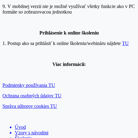
9. V mobilnej verzii nie je možné využívať všetky funkcie ako v PC
formáte so zobrazovacou jednotkou
Prihlásenie k onlin
e školeniu
1. Postup ako sa prihlásiť k online školeniu/webináru nájdete
TU
Viac informácii:
Podmienky používania TU
Ochrana osobných údajov TU
Správa súborov cookies TU
Úvod
Vzory s návodmi