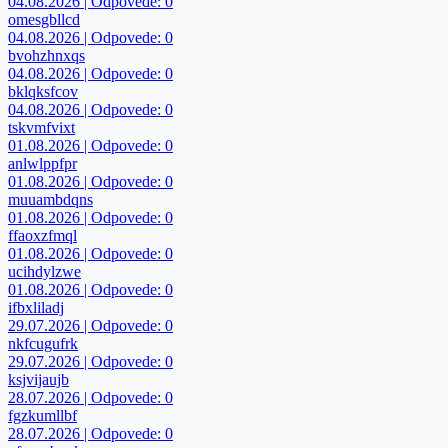
04.08.2026 | Odpovede: 0
omesgbllcd
04.08.2026 | Odpovede: 0
bvohzhnxqs
04.08.2026 | Odpovede: 0
bklqksfcov
04.08.2026 | Odpovede: 0
tskvmfvixt
01.08.2026 | Odpovede: 0
anlwlppfpr
01.08.2026 | Odpovede: 0
muuambdqns
01.08.2026 | Odpovede: 0
ffaoxzfmql
01.08.2026 | Odpovede: 0
ucihdylzwe
01.08.2026 | Odpovede: 0
ifbxliladj
29.07.2026 | Odpovede: 0
nkfcugufrk
29.07.2026 | Odpovede: 0
ksjvijaujb
28.07.2026 | Odpovede: 0
fgzkumllbf
28.07.2026 | Odpovede: 0