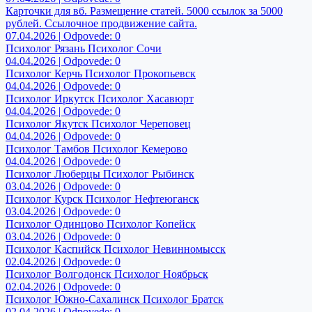
Карточки для вб. Размещение статей. 5000 ссылок за 5000
рублей. Ссылочное продвижение сайта.
07.04.2026 | Odpovede: 0
Психолог Рязань Психолог Сочи
04.04.2026 | Odpovede: 0
Психолог Керчь Психолог Прокопьевск
04.04.2026 | Odpovede: 0
Психолог Иркутск Психолог Хасавюрт
04.04.2026 | Odpovede: 0
Психолог Якутск Психолог Череповец
04.04.2026 | Odpovede: 0
Психолог Тамбов Психолог Кемерово
04.04.2026 | Odpovede: 0
Психолог Люберцы Психолог Рыбинск
03.04.2026 | Odpovede: 0
Психолог Курск Психолог Нефтеюганск
03.04.2026 | Odpovede: 0
Психолог Одинцово Психолог Копейск
03.04.2026 | Odpovede: 0
Психолог Каспийск Психолог Невинномысск
02.04.2026 | Odpovede: 0
Психолог Волгодонск Психолог Ноябрьск
02.04.2026 | Odpovede: 0
Психолог Южно-Сахалинск Психолог Братск
02.04.2026 | Odpovede: 0