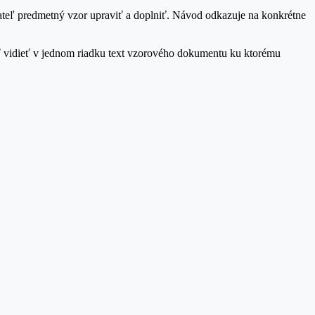
ateľ predmetný vzor upraviť a doplniť. Návod odkazuje na konkrétne
sť vidieť v jednom riadku text vzorového dokumentu ku ktorému