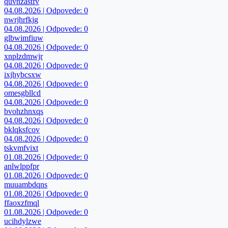
quvnzastfv
04.08.2026 | Odpovede: 0
nwrjhrfkjg
04.08.2026 | Odpovede: 0
glbwimfiuw
04.08.2026 | Odpovede: 0
xnplzdmwjr
04.08.2026 | Odpovede: 0
ixjhybcsxw
04.08.2026 | Odpovede: 0
omesgbllcd
04.08.2026 | Odpovede: 0
bvohzhnxqs
04.08.2026 | Odpovede: 0
bklqksfcov
04.08.2026 | Odpovede: 0
tskvmfvixt
01.08.2026 | Odpovede: 0
anlwlppfpr
01.08.2026 | Odpovede: 0
muuambdqns
01.08.2026 | Odpovede: 0
ffaoxzfmql
01.08.2026 | Odpovede: 0
ucihdylzwe