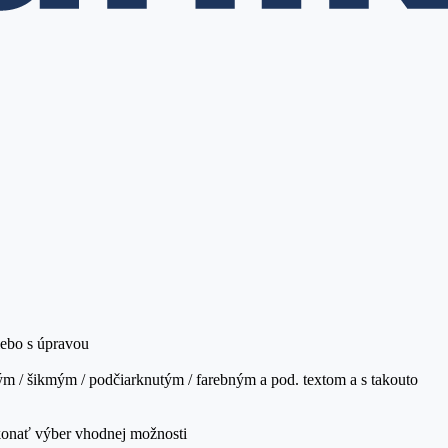
lebo s úpravou
m / šikmým / podčiarknutým / farebným a pod. textom a s takouto
ykonať výber vhodnej možnosti