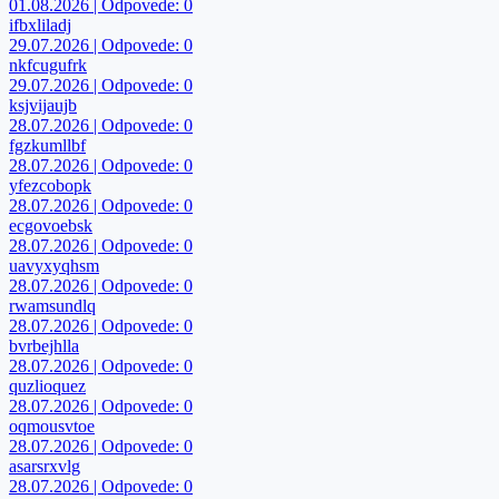
01.08.2026 | Odpovede: 0
ifbxliladj
29.07.2026 | Odpovede: 0
nkfcugufrk
29.07.2026 | Odpovede: 0
ksjvijaujb
28.07.2026 | Odpovede: 0
fgzkumllbf
28.07.2026 | Odpovede: 0
yfezcobopk
28.07.2026 | Odpovede: 0
ecgovoebsk
28.07.2026 | Odpovede: 0
uavyxyqhsm
28.07.2026 | Odpovede: 0
rwamsundlq
28.07.2026 | Odpovede: 0
bvrbejhlla
28.07.2026 | Odpovede: 0
quzlioquez
28.07.2026 | Odpovede: 0
oqmousvtoe
28.07.2026 | Odpovede: 0
asarsrxvlg
28.07.2026 | Odpovede: 0