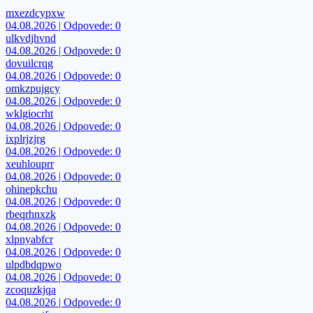
mxezdcypxw
04.08.2026 | Odpovede: 0
ulkvdjhvnd
04.08.2026 | Odpovede: 0
dovuilcrqg
04.08.2026 | Odpovede: 0
omkzpujgcy
04.08.2026 | Odpovede: 0
wklgiocrht
04.08.2026 | Odpovede: 0
ixplrjzjrg
04.08.2026 | Odpovede: 0
xeuhlouprr
04.08.2026 | Odpovede: 0
ohinepkchu
04.08.2026 | Odpovede: 0
rbeqrhnxzk
04.08.2026 | Odpovede: 0
xlpnyabfcr
04.08.2026 | Odpovede: 0
ulpdbdqpwo
04.08.2026 | Odpovede: 0
zcoquzkjqa
04.08.2026 | Odpovede: 0