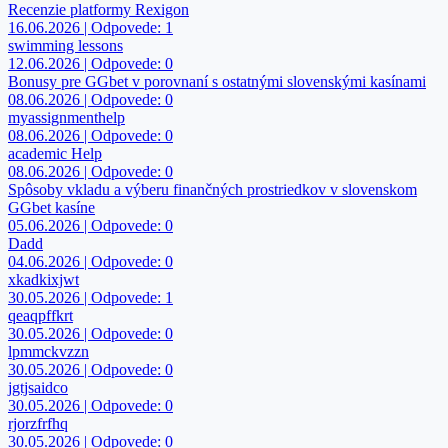
Recenzie platformy Rexigon
16.06.2026 | Odpovede: 1
swimming lessons
12.06.2026 | Odpovede: 0
Bonusy pre GGbet v porovnaní s ostatnými slovenskými kasínami
08.06.2026 | Odpovede: 0
myassignmenthelp
08.06.2026 | Odpovede: 0
academic Help
08.06.2026 | Odpovede: 0
Spôsoby vkladu a výberu finančných prostriedkov v slovenskom
GGbet kasíne
05.06.2026 | Odpovede: 0
Dadd
04.06.2026 | Odpovede: 0
xkadkixjwt
30.05.2026 | Odpovede: 1
qeaqpffkrt
30.05.2026 | Odpovede: 0
lpmmckvzzn
30.05.2026 | Odpovede: 0
jgtjsaidco
30.05.2026 | Odpovede: 0
rjorzfrfhq
30.05.2026 | Odpovede: 0