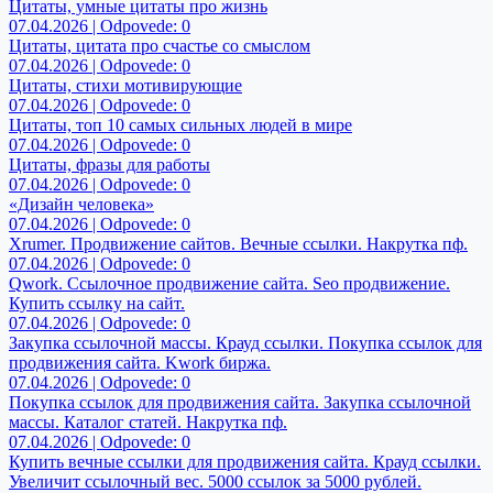
Цитаты, умные цитаты про жизнь
07.04.2026 | Odpovede: 0
Цитаты, цитата про счастье со смыслом
07.04.2026 | Odpovede: 0
Цитаты, стихи мотивирующие
07.04.2026 | Odpovede: 0
Цитаты, топ 10 самых сильных людей в мире
07.04.2026 | Odpovede: 0
Цитаты, фразы для работы
07.04.2026 | Odpovede: 0
«Дизайн человека»
07.04.2026 | Odpovede: 0
Xrumer. Продвижение сайтов. Вечные ссылки. Накрутка пф.
07.04.2026 | Odpovede: 0
Qwork. Ссылочное продвижение сайта. Seo продвижение.
Купить ссылку на сайт.
07.04.2026 | Odpovede: 0
Закупка ссылочной массы. Крауд ссылки. Покупка ссылок для
продвижения сайта. Kwork биржа.
07.04.2026 | Odpovede: 0
Покупка ссылок для продвижения сайта. Закупка ссылочной
массы. Каталог статей. Накрутка пф.
07.04.2026 | Odpovede: 0
Купить вечные ссылки для продвижения сайта. Крауд ссылки.
Увеличит ссылочный вес. 5000 ссылок за 5000 рублей.