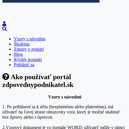
Vzory s návodmi
Školenia
Zmeny v registri
Blog
Rýchly kontakt
Prihlásiť sa
Ako používať portál
zdpovednypodnikatel.sk
Vzory s návodmi
1. Po prihlásení sa k účtu (bezplatnému alebo platenému), má
užívateľ na ľavej strane obrazovky vzor, ktorý je možné stiahnuť
bez úpravy alebo s úpravou
2.Vzorový dokument je vo formáte WORD; užívateľ môže v rámci