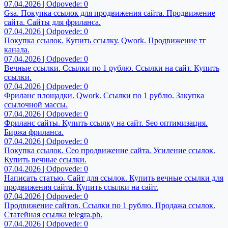
07.04.2026 | Odpovede: 0
Gsa. Покупка ссылок для продвижения сайта. Продвижение
сайта. Сайты для фриланса.
07.04.2026 | Odpovede: 0
Покупка ссылок. Купить ссылку. Qwork. Продвижение тг
канала.
07.04.2026 | Odpovede: 0
Вечные ссылки. Ссылки по 1 рублю. Ссылки на сайт. Купить
ссылки.
07.04.2026 | Odpovede: 0
Фриланс площадки. Qwork. Ссылки по 1 рублю. Закупка
ссылочной массы.
07.04.2026 | Odpovede: 0
Фриланс сайты. Купить ссылку на сайт. Seo оптимизация.
Биржа фриланса.
07.04.2026 | Odpovede: 0
Покупка ссылок. Сео продвижение сайта. Усиление ссылок.
Купить вечные ссылки.
07.04.2026 | Odpovede: 0
Написать статью. Сайт для ссылок. Купить вечные ссылки для
продвижения сайта. Купить ссылки на сайт.
07.04.2026 | Odpovede: 0
Продвижение сайтов. Ссылки по 1 рублю. Продажа ссылок.
Статейная ссылка telegra.ph.
07.04.2026 | Odpovede: 0