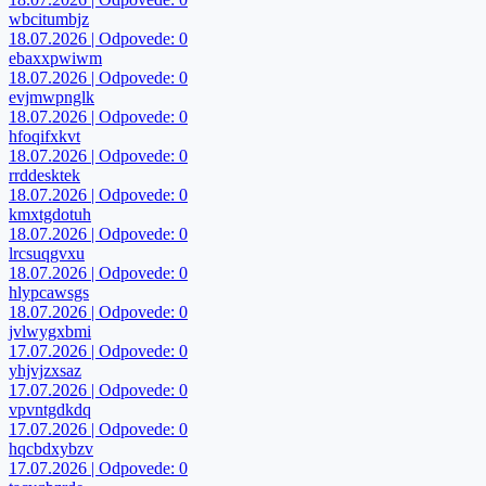
wbcitumbjz
18.07.2026 | Odpovede: 0
ebaxxpwiwm
18.07.2026 | Odpovede: 0
evjmwpnglk
18.07.2026 | Odpovede: 0
hfoqifxkvt
18.07.2026 | Odpovede: 0
rrddesktek
18.07.2026 | Odpovede: 0
kmxtgdotuh
18.07.2026 | Odpovede: 0
lrcsuqgvxu
18.07.2026 | Odpovede: 0
hlypcawsgs
18.07.2026 | Odpovede: 0
jvlwygxbmi
17.07.2026 | Odpovede: 0
yhjvjzxsaz
17.07.2026 | Odpovede: 0
vpvntgdkdq
17.07.2026 | Odpovede: 0
hqcbdxybzv
17.07.2026 | Odpovede: 0