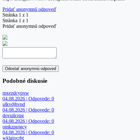
Pridať anonymnú odpoveď
Stránka 1 z 1
Stránka 1 z 1
Pridať anonymnú odpoveď
Odoslať anonymnú odpoveď
Podobné diskusie
mxezdcypxw
04.08.2026 | Odpovede: 0
ulkvdjhvnd
04.08.2026 | Odpovede: 0
dovuilcrqg
04.08.2026 | Odpovede: 0
omkzpujgcy
04.08.2026 | Odpovede: 0
wklgiocrht