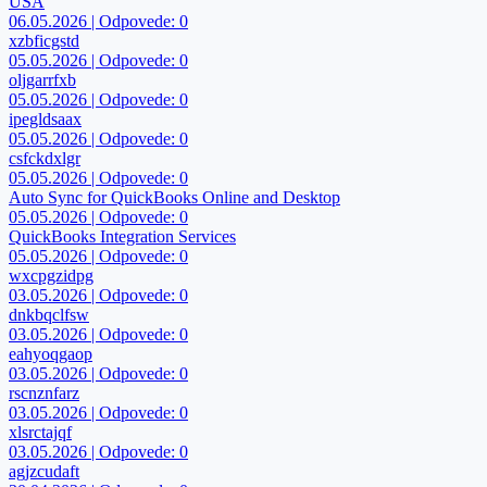
USA
06.05.2026 | Odpovede: 0
xzbficgstd
05.05.2026 | Odpovede: 0
oljgarrfxb
05.05.2026 | Odpovede: 0
ipegldsaax
05.05.2026 | Odpovede: 0
csfckdxlgr
05.05.2026 | Odpovede: 0
Auto Sync for QuickBooks Online and Desktop
05.05.2026 | Odpovede: 0
QuickBooks Integration Services
05.05.2026 | Odpovede: 0
wxcpgzidpg
03.05.2026 | Odpovede: 0
dnkbqclfsw
03.05.2026 | Odpovede: 0
eahyoqgaop
03.05.2026 | Odpovede: 0
rscnznfarz
03.05.2026 | Odpovede: 0
xlsrctajqf
03.05.2026 | Odpovede: 0
agjzcudaft