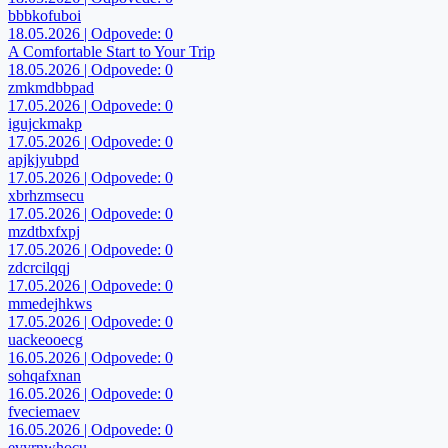
bbbkofuboi
18.05.2026 | Odpovede: 0
A Comfortable Start to Your Trip
18.05.2026 | Odpovede: 0
zmkmdbbpad
17.05.2026 | Odpovede: 0
igujckmakp
17.05.2026 | Odpovede: 0
apjkjyubpd
17.05.2026 | Odpovede: 0
xbrhzmsecu
17.05.2026 | Odpovede: 0
mzdtbxfxpj
17.05.2026 | Odpovede: 0
zdcrcilqqj
17.05.2026 | Odpovede: 0
mmedejhkws
17.05.2026 | Odpovede: 0
uackeooecg
16.05.2026 | Odpovede: 0
sohqafxnan
16.05.2026 | Odpovede: 0
fveciemaev
16.05.2026 | Odpovede: 0
evyrnwhocu