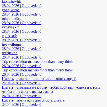
kzxnntnwhk
28.04.2026 | Odpovede: 0
gnxqlwtcoa
28.04.2026 | Odpovede: 0
mhpnmndirp
28.04.2026 | Odpovede: 0
vvnsyeyxfc
28.04.2026 | Odpovede: 0
ejxhssxrib
28.04.2026 | Odpovede: 0
hsqyydfqmn
28.04.2026 | Odpovede: 0
tvxrijxknn
28.04.2026 | Odpovede: 0
Trip cancellation matters more than many think
26.04.2026 | Odpovede: 0
Trip cancellation matters more than many think
26.04.2026 | Odpovede: 0
Цитаты, цитаты про историю великих людей
24.04.2026 | Odpovede: 0
Цитаты, стремись не к тому чтобы добиться успеха а к тому
чтобы твоя жизнь имела смысл
24.04.2026 | Odpovede: 0
Цитаты, мотивация для спорта цитаты
24.04.2026 | Odpovede: 0