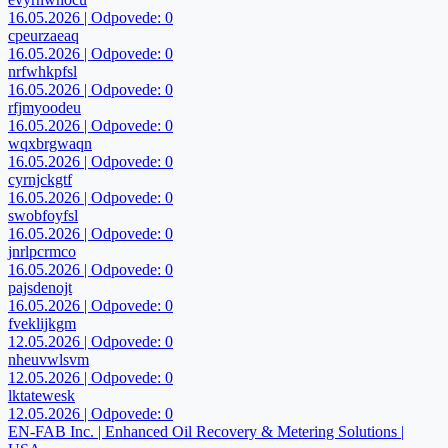
16.05.2026 | Odpovede: 0
cpeurzaeaq
16.05.2026 | Odpovede: 0
nrfwhkpfsl
16.05.2026 | Odpovede: 0
rfjmyoodeu
16.05.2026 | Odpovede: 0
wqxbrgwaqn
16.05.2026 | Odpovede: 0
cyrnjckgtf
16.05.2026 | Odpovede: 0
swobfoyfsl
16.05.2026 | Odpovede: 0
jnrlpcrmco
16.05.2026 | Odpovede: 0
pajsdenojt
16.05.2026 | Odpovede: 0
fveklijkgm
12.05.2026 | Odpovede: 0
nheuvwlsvm
12.05.2026 | Odpovede: 0
lktatewesk
12.05.2026 | Odpovede: 0
EN-FAB Inc. | Enhanced Oil Recovery & Metering Solutions |