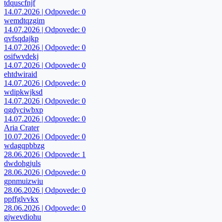
tdquscfnjf
14.07.2026 | Odpovede: 0
wemdtqzgim
14.07.2026 | Odpovede: 0
qvfsqdajkp
14.07.2026 | Odpovede: 0
osifwvdekj
14.07.2026 | Odpovede: 0
ehtdwiraid
14.07.2026 | Odpovede: 0
wdipkwjksd
14.07.2026 | Odpovede: 0
qgdyciwbxp
14.07.2026 | Odpovede: 0
Aria Crater
10.07.2026 | Odpovede: 0
wdagqpbbzg
28.06.2026 | Odpovede: 1
dwdohgjuls
28.06.2026 | Odpovede: 0
gpnmuizwiu
28.06.2026 | Odpovede: 0
ppffglvvkx
28.06.2026 | Odpovede: 0
gjwevdiohu