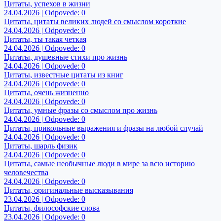
Цитаты, успехов в жизни
24.04.2026 | Odpovede: 0
Цитаты, цитаты великих людей со смыслом короткие
24.04.2026 | Odpovede: 0
Цитаты, ты такая четкая
24.04.2026 | Odpovede: 0
Цитаты, душевные стихи про жизнь
24.04.2026 | Odpovede: 0
Цитаты, известные цитаты из книг
24.04.2026 | Odpovede: 0
Цитаты, очень жизненно
24.04.2026 | Odpovede: 0
Цитаты, умные фразы со смыслом про жизнь
24.04.2026 | Odpovede: 0
Цитаты, прикольные выражения и фразы на любой случай
24.04.2026 | Odpovede: 0
Цитаты, шарль физик
24.04.2026 | Odpovede: 0
Цитаты, самые необычные люди в мире за всю историю
человечества
24.04.2026 | Odpovede: 0
Цитаты, оригинальные высказывания
23.04.2026 | Odpovede: 0
Цитаты, философские слова
23.04.2026 | Odpovede: 0