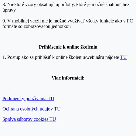
8. Niektoré vzory obsahujú aj prílohy, ktoré je možné stiahnuť bez
úpravy
9. V mobilnej verzii nie je možné využívať všetky funkcie ako v PC
formáte so zobrazovacou jednotkou
Prihlásenie k onlin
e školeniu
1. Postup ako sa prihlásiť k online školeniu/webináru nájdete
TU
Viac informácii:
Podmienky používania TU
Ochrana osobných údajov TU
Správa súborov cookies TU