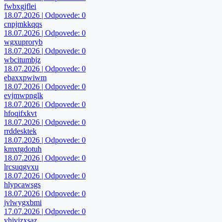
fwbxgjflei
18.07.2026 | Odpovede: 0
cnpjmkkqqs
18.07.2026 | Odpovede: 0
wgxuproryb
18.07.2026 | Odpovede: 0
wbcitumbjz
18.07.2026 | Odpovede: 0
ebaxxpwiwm
18.07.2026 | Odpovede: 0
evjmwpnglk
18.07.2026 | Odpovede: 0
hfoqifxkvt
18.07.2026 | Odpovede: 0
rrddesktek
18.07.2026 | Odpovede: 0
kmxtgdotuh
18.07.2026 | Odpovede: 0
lrcsuqgvxu
18.07.2026 | Odpovede: 0
hlypcawsgs
18.07.2026 | Odpovede: 0
jvlwygxbmi
17.07.2026 | Odpovede: 0
yhjvjzxsaz