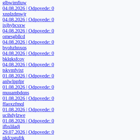
glbwimfiuw
04.08.2026 | Odpovede: 0
xnplzdmwjr
04.08.2026 | Odpovede: 0
ixjhybcsxw
04.08.2026 | Odpovede: 0
omesgbllcd
04.08.2026 | Odpovede: 0
bvohzhnxqs
04.08.2026 | Odpovede: 0
bklqksfcov
04.08.2026 | Odpovede: 0
tskvmfvixt
01.08.2026 | Odpovede: 0
anlwlppfpr
01.08.2026 | Odpovede: 0
muuambdqns
01.08.2026 | Odpovede: 0
ffaoxzfmql
01.08.2026 | Odpovede: 0
ucihdylzwe
01.08.2026 | Odpovede: 0
ifbxliladj
29.07.2026 | Odpovede: 0
nkfcugufrk