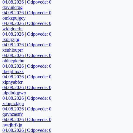
04.08.2026 | Odpovede: 0
dovuilcrqg
04.08.2026 | Odpovede: 0
omkzpujgcy
04.08.2026 | Odpovede: 0
wklgiocrht
04.08.2026 | Odpovede: 0
ixplrjzjrg
04.08.2026 | Odpovede: 0
xeuhlouprr
04.08.2026 | Odpovede: 0
ohinepkchu
04.08.2026 | Odpovede: 0
rbeqrhnxzk
04.08.2026 | Odpovede: 0
xlpnyabfcr
04.08.2026 | Odpovede: 0
ulpdbdqpwo
04.08.2026 | Odpovede: 0
zcoquzkjqa
04.08.2026 | Odpovede: 0
quvnzastfv
04.08.2026 | Odpovede: 0
nwrjhrfkjg
04.08.2026 | Odpovede: 0