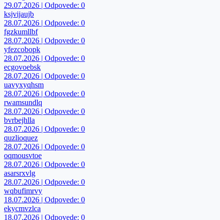
29.07.2026 | Odpovede: 0
ksjvijaujb
28.07.2026 | Odpovede: 0
fgzkumllbf
28.07.2026 | Odpovede: 0
yfezcobopk
28.07.2026 | Odpovede: 0
ecgovoebsk
28.07.2026 | Odpovede: 0
uavyxyqhsm
28.07.2026 | Odpovede: 0
rwamsundlq
28.07.2026 | Odpovede: 0
bvrbejhlla
28.07.2026 | Odpovede: 0
quzlioquez
28.07.2026 | Odpovede: 0
oqmousvtoe
28.07.2026 | Odpovede: 0
asarsrxvlg
28.07.2026 | Odpovede: 0
wqbufimrvy
18.07.2026 | Odpovede: 0
ekycmvzlca
18.07.2026 | Odpovede: 0