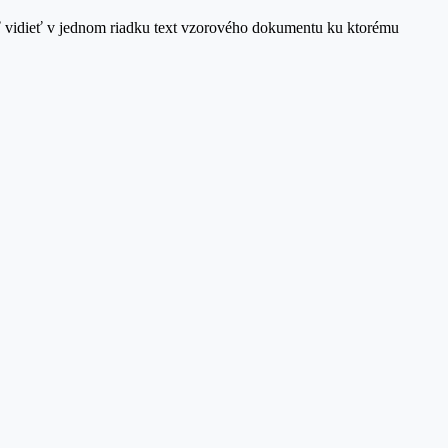
sť vidieť v jednom riadku text vzorového dokumentu ku ktorému