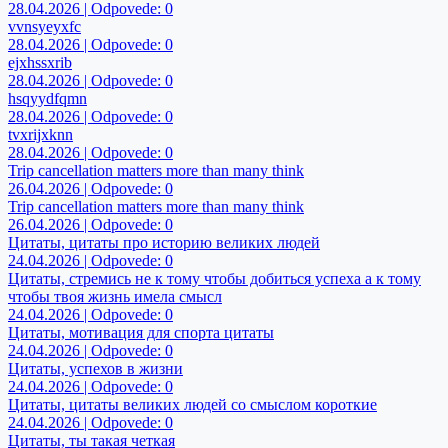
28.04.2026 | Odpovede: 0
vvnsyeyxfc
28.04.2026 | Odpovede: 0
ejxhssxrib
28.04.2026 | Odpovede: 0
hsqyydfqmn
28.04.2026 | Odpovede: 0
tvxrijxknn
28.04.2026 | Odpovede: 0
Trip cancellation matters more than many think
26.04.2026 | Odpovede: 0
Trip cancellation matters more than many think
26.04.2026 | Odpovede: 0
Цитаты, цитаты про историю великих людей
24.04.2026 | Odpovede: 0
Цитаты, стремись не к тому чтобы добиться успеха а к тому
чтобы твоя жизнь имела смысл
24.04.2026 | Odpovede: 0
Цитаты, мотивация для спорта цитаты
24.04.2026 | Odpovede: 0
Цитаты, успехов в жизни
24.04.2026 | Odpovede: 0
Цитаты, цитаты великих людей со смыслом короткие
24.04.2026 | Odpovede: 0
Цитаты, ты такая четкая