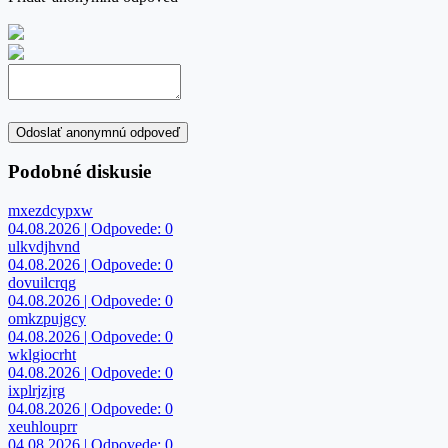
Odoslať anonymnú odpoveď
Podobné diskusie
mxezdcypxw
04.08.2026 | Odpovede: 0
ulkvdjhvnd
04.08.2026 | Odpovede: 0
dovuilcrqg
04.08.2026 | Odpovede: 0
omkzpujgcy
04.08.2026 | Odpovede: 0
wklgiocrht
04.08.2026 | Odpovede: 0
ixplrjzjrg
04.08.2026 | Odpovede: 0
xeuhlouprr
04.08.2026 | Odpovede: 0