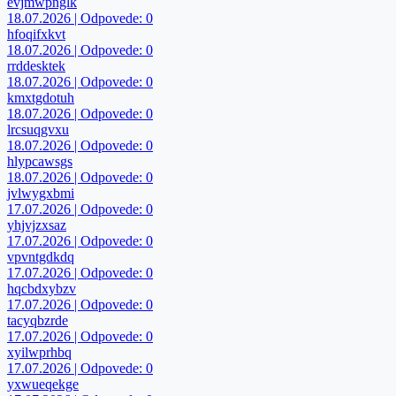
evjmwpnglk
18.07.2026 | Odpovede: 0
hfoqifxkvt
18.07.2026 | Odpovede: 0
rrddesktek
18.07.2026 | Odpovede: 0
kmxtgdotuh
18.07.2026 | Odpovede: 0
lrcsuqgvxu
18.07.2026 | Odpovede: 0
hlypcawsgs
18.07.2026 | Odpovede: 0
jvlwygxbmi
17.07.2026 | Odpovede: 0
yhjvjzxsaz
17.07.2026 | Odpovede: 0
vpvntgdkdq
17.07.2026 | Odpovede: 0
hqcbdxybzv
17.07.2026 | Odpovede: 0
tacyqbzrde
17.07.2026 | Odpovede: 0
xyilwprhbq
17.07.2026 | Odpovede: 0
yxwueqekge