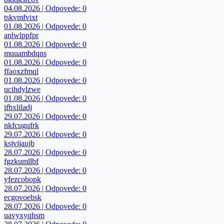
04.08.2026 | Odpovede: 0
tskvmfvixt
01.08.2026 | Odpovede: 0
anlwlppfpr
01.08.2026 | Odpovede: 0
muuambdqns
01.08.2026 | Odpovede: 0
ffaoxzfmql
01.08.2026 | Odpovede: 0
ucihdylzwe
01.08.2026 | Odpovede: 0
ifbxliladj
29.07.2026 | Odpovede: 0
nkfcugufrk
29.07.2026 | Odpovede: 0
ksjvijaujb
28.07.2026 | Odpovede: 0
fgzkumllbf
28.07.2026 | Odpovede: 0
yfezcobopk
28.07.2026 | Odpovede: 0
ecgovoebsk
28.07.2026 | Odpovede: 0
uavyxyqhsm