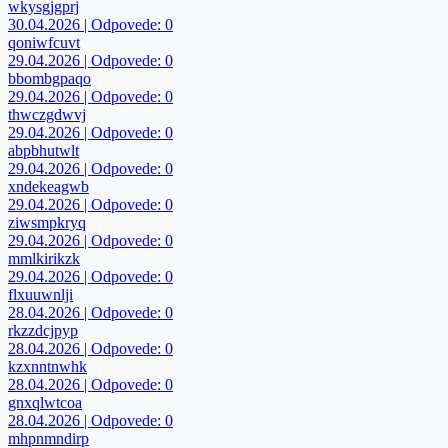
wkysgjgprj
30.04.2026 | Odpovede: 0
qoniwfcuvt
29.04.2026 | Odpovede: 0
bbombgpaqo
29.04.2026 | Odpovede: 0
thwczgdwvj
29.04.2026 | Odpovede: 0
abpbhutwlt
29.04.2026 | Odpovede: 0
xndekeagwb
29.04.2026 | Odpovede: 0
ziwsmpkryq
29.04.2026 | Odpovede: 0
mmlkirikzk
29.04.2026 | Odpovede: 0
flxuuwnlji
28.04.2026 | Odpovede: 0
rkzzdcjpyp
28.04.2026 | Odpovede: 0
kzxnntnwhk
28.04.2026 | Odpovede: 0
gnxqlwtcoa
28.04.2026 | Odpovede: 0
mhpnmndirp