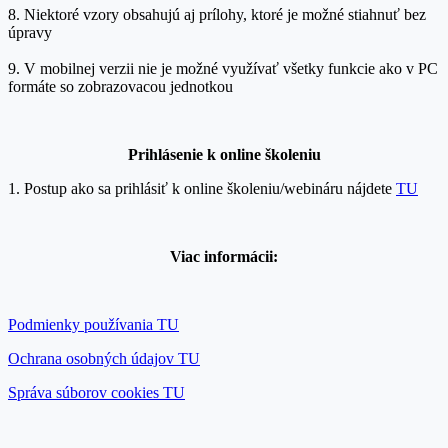
8. Niektoré vzory obsahujú aj prílohy, ktoré je možné stiahnuť bez
úpravy
9. V mobilnej verzii nie je možné využívať všetky funkcie ako v PC
formáte so zobrazovacou jednotkou
Prihlásenie k onlin
e školeniu
1. Postup ako sa prihlásiť k online školeniu/webináru nájdete
TU
Viac informácii:
Podmienky používania TU
Ochrana osobných údajov TU
Správa súborov cookies TU