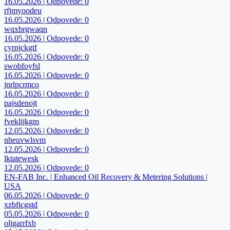
16.05.2026 | Odpovede: 0
rfjmyoodeu
16.05.2026 | Odpovede: 0
wqxbrgwaqn
16.05.2026 | Odpovede: 0
cyrnjckgtf
16.05.2026 | Odpovede: 0
swobfoyfsl
16.05.2026 | Odpovede: 0
jnrlpcrmco
16.05.2026 | Odpovede: 0
pajsdenojt
16.05.2026 | Odpovede: 0
fveklijkgm
12.05.2026 | Odpovede: 0
nheuvwlsvm
12.05.2026 | Odpovede: 0
lktatewesk
12.05.2026 | Odpovede: 0
EN-FAB Inc. | Enhanced Oil Recovery & Metering Solutions |
USA
06.05.2026 | Odpovede: 0
xzbficgstd
05.05.2026 | Odpovede: 0
oljgarrfxb