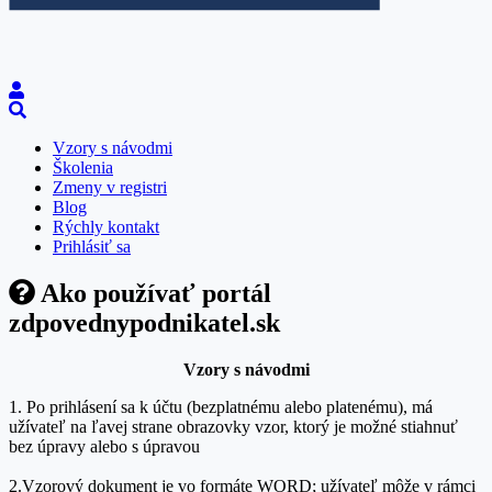
Vzory s návodmi
Školenia
Zmeny v registri
Blog
Rýchly kontakt
Prihlásiť sa
Ako používať portál
zdpovednypodnikatel.sk
Vzory s návodmi
1. Po prihlásení sa k účtu (bezplatnému alebo platenému), má
užívateľ na ľavej strane obrazovky vzor, ktorý je možné stiahnuť
bez úpravy alebo s úpravou
2.Vzorový dokument je vo formáte WORD; užívateľ môže v rámci