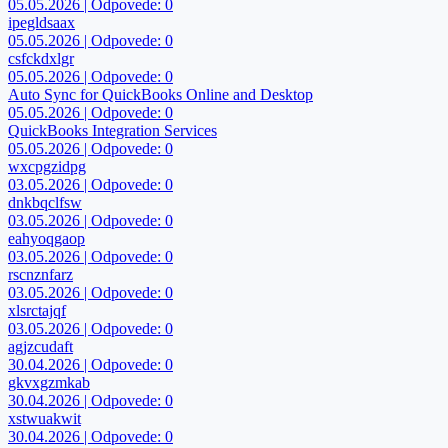
05.05.2026 | Odpovede: 0
ipegldsaax
05.05.2026 | Odpovede: 0
csfckdxlgr
05.05.2026 | Odpovede: 0
Auto Sync for QuickBooks Online and Desktop
05.05.2026 | Odpovede: 0
QuickBooks Integration Services
05.05.2026 | Odpovede: 0
wxcpgzidpg
03.05.2026 | Odpovede: 0
dnkbqclfsw
03.05.2026 | Odpovede: 0
eahyoqgaop
03.05.2026 | Odpovede: 0
rscnznfarz
03.05.2026 | Odpovede: 0
xlsrctajqf
03.05.2026 | Odpovede: 0
agjzcudaft
30.04.2026 | Odpovede: 0
gkvxgzmkab
30.04.2026 | Odpovede: 0
xstwuakwit
30.04.2026 | Odpovede: 0