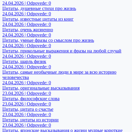
24.04.2026 | Odpovede: 0
Цитаты, душевные стихи про жизнь
24.04.2026 | Odpovede: 0
Цитаты, известные цитаты из книг
24.04.2026 | Odpovede: 0
Цитаты, очень жизненно
24.04.2026 | Odpovede: 0
Цитаты, умные фразы со смыслом про жизнь
24.04.2026 | Odpovede: 0
Цитаты, прикольные выражения и фразы на любой случай
24.04.2026 | Odpovede: 0
Цитаты, шарль физик
24.04.2026 | Odpovede: 0
Цитаты, самые необычные люди в мире за всю историю
человечества
24.04.2026 | Odpovede: 0
Цитаты, оригинальные высказывания
23.04.2026 | Odpovede: 0
Цитаты, философские слова
23.04.2026 | Odpovede: 0
Цитаты, цитата о счастье
23.04.2026 | Odpovede: 0
Цитаты, цитаты из истории
23.04.2026 | Odpovede: 0
Цитаты, японские высказывания о жизни мудрые короткие