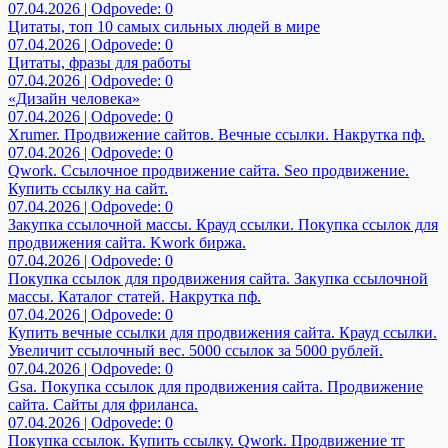
07.04.2026 | Odpovede: 0
Цитаты, топ 10 самых сильных людей в мире
07.04.2026 | Odpovede: 0
Цитаты, фразы для работы
07.04.2026 | Odpovede: 0
«Дизайн человека»
07.04.2026 | Odpovede: 0
Xrumer. Продвижение сайтов. Вечные ссылки. Накрутка пф.
07.04.2026 | Odpovede: 0
Qwork. Ссылочное продвижение сайта. Seo продвижение.
Купить ссылку на сайт.
07.04.2026 | Odpovede: 0
Закупка ссылочной массы. Крауд ссылки. Покупка ссылок для
продвижения сайта. Kwork биржа.
07.04.2026 | Odpovede: 0
Покупка ссылок для продвижения сайта. Закупка ссылочной
массы. Каталог статей. Накрутка пф.
07.04.2026 | Odpovede: 0
Купить вечные ссылки для продвижения сайта. Крауд ссылки.
Увеличит ссылочный вес. 5000 ссылок за 5000 рублей.
07.04.2026 | Odpovede: 0
Gsa. Покупка ссылок для продвижения сайта. Продвижение
сайта. Сайты для фриланса.
07.04.2026 | Odpovede: 0
Покупка ссылок. Купить ссылку. Qwork. Продвижение тг