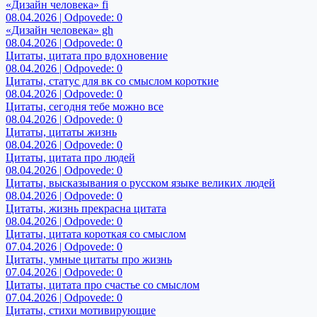
«Дизайн человека» fi
08.04.2026 | Odpovede: 0
«Дизайн человека» gh
08.04.2026 | Odpovede: 0
Цитаты, цитата про вдохновение
08.04.2026 | Odpovede: 0
Цитаты, статус для вк со смыслом короткие
08.04.2026 | Odpovede: 0
Цитаты, сегодня тебе можно все
08.04.2026 | Odpovede: 0
Цитаты, цитаты жизнь
08.04.2026 | Odpovede: 0
Цитаты, цитата про людей
08.04.2026 | Odpovede: 0
Цитаты, высказывания о русском языке великих людей
08.04.2026 | Odpovede: 0
Цитаты, жизнь прекрасна цитата
08.04.2026 | Odpovede: 0
Цитаты, цитата короткая со смыслом
07.04.2026 | Odpovede: 0
Цитаты, умные цитаты про жизнь
07.04.2026 | Odpovede: 0
Цитаты, цитата про счастье со смыслом
07.04.2026 | Odpovede: 0
Цитаты, стихи мотивирующие