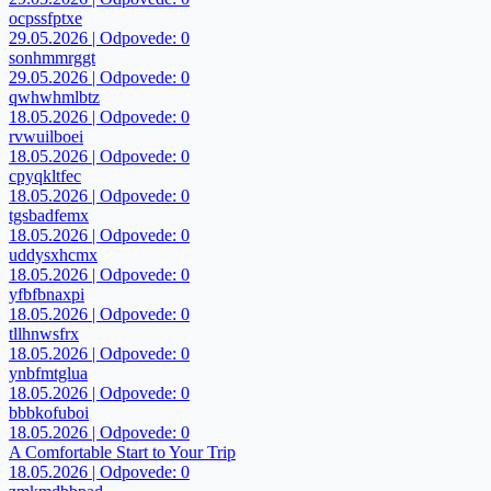
ocpssfptxe
29.05.2026 | Odpovede: 0
sonhmmrggt
29.05.2026 | Odpovede: 0
qwhwhmlbtz
18.05.2026 | Odpovede: 0
rvwuilboei
18.05.2026 | Odpovede: 0
cpyqkltfec
18.05.2026 | Odpovede: 0
tgsbadfemx
18.05.2026 | Odpovede: 0
uddysxhcmx
18.05.2026 | Odpovede: 0
yfbfbnaxpi
18.05.2026 | Odpovede: 0
tllhnwsfrx
18.05.2026 | Odpovede: 0
ynbfmtglua
18.05.2026 | Odpovede: 0
bbbkofuboi
18.05.2026 | Odpovede: 0
A Comfortable Start to Your Trip
18.05.2026 | Odpovede: 0