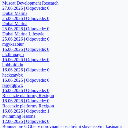
Muscat Development Research
27.06.2026 | Odpovede: 0
Dubai Marina
25.06.2026 | Odpovede: 0
Dubai Marina
25.06.2026 | Odpovede: 0
Dubai Marina Lifestyle
25.06.2026 | Odpovede: 0
mgykaabiur
16.06.2026 | Odpovede: 0
utzflmnaym
16.06.2026 | Odpovede: 0
hphbofdkln
16.06.2026 | Odpovede: 0
heckzatybx
16.06.2026 | Odpovede: 0
rapyrqtpwx
16.06.2026 | Odpovede: 0
Recenzie platformy Rexigon
16.06.2026 | Odpovede: 0
Recenzie platformy Rexigon
16.06.2026 | Odpovede: 1
swimming lessons
12.06.2026 | Odpovede: 0
Bonusy pre GGbet v porovnaní s ostatnými slovenskými kasínami