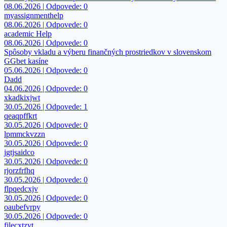
08.06.2026 | Odpovede: 0
myassignmenthelp
08.06.2026 | Odpovede: 0
academic Help
08.06.2026 | Odpovede: 0
Spôsoby vkladu a výberu finančných prostriedkov v slovenskom
GGbet kasíne
05.06.2026 | Odpovede: 0
Dadd
04.06.2026 | Odpovede: 0
xkadkixjwt
30.05.2026 | Odpovede: 1
qeaqpffkrt
30.05.2026 | Odpovede: 0
lpmmckvzzn
30.05.2026 | Odpovede: 0
jgtjsaidco
30.05.2026 | Odpovede: 0
rjorzfrfhq
30.05.2026 | Odpovede: 0
flpqedcxjv
30.05.2026 | Odpovede: 0
oaubefvrpy
30.05.2026 | Odpovede: 0
fjlecxtzvt