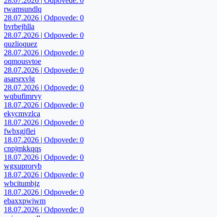
28.07.2026 | Odpovede: 0
rwamsundlq
28.07.2026 | Odpovede: 0
bvrbejhlla
28.07.2026 | Odpovede: 0
quzlioquez
28.07.2026 | Odpovede: 0
oqmousvtoe
28.07.2026 | Odpovede: 0
asarsrxvlg
28.07.2026 | Odpovede: 0
wqbufimrvy
18.07.2026 | Odpovede: 0
ekycmvzlca
18.07.2026 | Odpovede: 0
fwbxgjflei
18.07.2026 | Odpovede: 0
cnpjmkkqqs
18.07.2026 | Odpovede: 0
wgxuproryb
18.07.2026 | Odpovede: 0
wbcitumbjz
18.07.2026 | Odpovede: 0
ebaxxpwiwm
18.07.2026 | Odpovede: 0