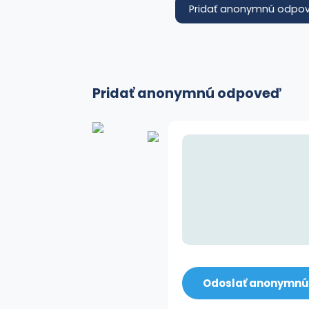
Pridať anonymnú odpo
Pridať anonymnú odpoveď
Odoslať anonymn