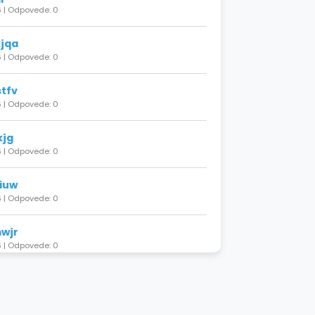
 | Odpovede: 0
jqa
 | Odpovede: 0
tfv
 | Odpovede: 0
kjg
 | Odpovede: 0
iuw
 | Odpovede: 0
wjr
 | Odpovede: 0
sxw
 | Odpovede: 0