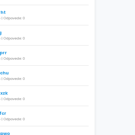
rht
 | Odpovede: 0
g
 | Odpovede: 0
prr
 | Odpovede: 0
kchu
 | Odpovede: 0
xzk
 | Odpovede: 0
fcr
 | Odpovede: 0
qpwo