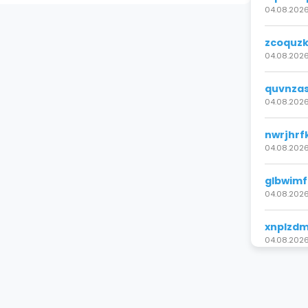
04.08.2026
zcoquzk
04.08.2026
quvnzas
04.08.2026
nwrjhrf
04.08.2026
glbwimf
04.08.2026
xnplzdm
04.08.2026
ixjhybc
04.08.2026