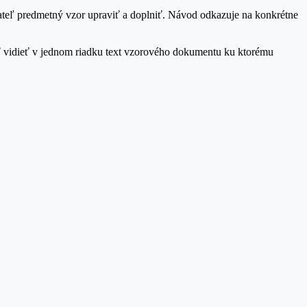
ateľ predmetný vzor upraviť a doplniť. Návod odkazuje na konkrétne
sť vidieť v jednom riadku text vzorového dokumentu ku ktorému