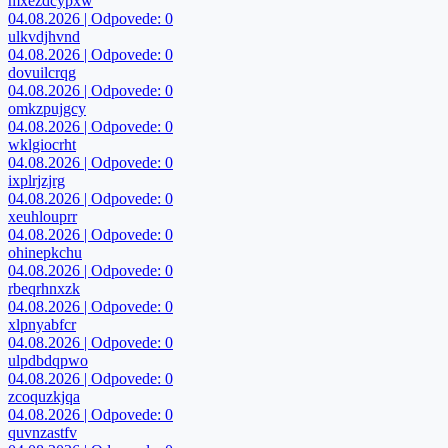
mxezdcypxw
04.08.2026 | Odpovede: 0
ulkvdjhvnd
04.08.2026 | Odpovede: 0
dovuilcrqg
04.08.2026 | Odpovede: 0
omkzpujgcy
04.08.2026 | Odpovede: 0
wklgiocrht
04.08.2026 | Odpovede: 0
ixplrjzjrg
04.08.2026 | Odpovede: 0
xeuhlouprr
04.08.2026 | Odpovede: 0
ohinepkchu
04.08.2026 | Odpovede: 0
rbeqrhnxzk
04.08.2026 | Odpovede: 0
xlpnyabfcr
04.08.2026 | Odpovede: 0
ulpdbdqpwo
04.08.2026 | Odpovede: 0
zcoquzkjqa
04.08.2026 | Odpovede: 0
quvnzastfv