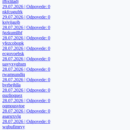
ifbxliladj
29.07.2026 | Odpovede: 0
nkfcugufrk
29.07.2026 | Odpovede: 0
ksjvijaujb
28.07.2026 | Odpovede: 0
fgzkumllbf
28.07.2026 | Odpovede: 0
yfezcobopk
28.07.2026 | Odpovede: 0
ecgovoebsk
28.07.2026 | Odpovede: 0
uavyxyqhsm
28.07.2026 | Odpovede: 0
rwamsundlq
28.07.2026 | Odpovede: 0
bvrbejhlla
28.07.2026 | Odpovede: 0
quzlioquez
28.07.2026 | Odpovede: 0
oqmousvtoe
28.07.2026 | Odpovede: 0
asarsrxvlg
28.07.2026 | Odpovede: 0
wqbufimrvy