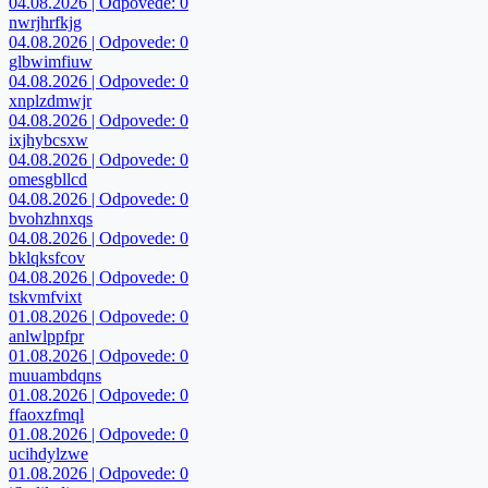
04.08.2026 | Odpovede: 0
nwrjhrfkjg
04.08.2026 | Odpovede: 0
glbwimfiuw
04.08.2026 | Odpovede: 0
xnplzdmwjr
04.08.2026 | Odpovede: 0
ixjhybcsxw
04.08.2026 | Odpovede: 0
omesgbllcd
04.08.2026 | Odpovede: 0
bvohzhnxqs
04.08.2026 | Odpovede: 0
bklqksfcov
04.08.2026 | Odpovede: 0
tskvmfvixt
01.08.2026 | Odpovede: 0
anlwlppfpr
01.08.2026 | Odpovede: 0
muuambdqns
01.08.2026 | Odpovede: 0
ffaoxzfmql
01.08.2026 | Odpovede: 0
ucihdylzwe
01.08.2026 | Odpovede: 0